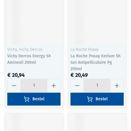
Vichy, Vichy Dercos
La Roche Posay
Vichy Dercos Energy Sh
La Roche Posay Kerium Sh
Aminexil 200ml
Gel Antipelliculaire Pg
200ml
€ 20,94
€ 20,49
Aantal
Aantal
Bestel
Bestel