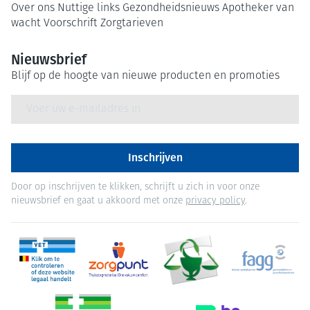
Over ons
Nuttige links
Gezondheidsnieuws
Apotheker van
wacht
Voorschrift
Zorgtarieven
Nieuwsbrief
Blijf op de hoogte van nieuwe producten en promoties
E-mail adres
Inschrijven
Door op inschrijven te klikken, schrijft u zich in voor onze
nieuwsbrief en gaat u akkoord met onze
privacy policy
.