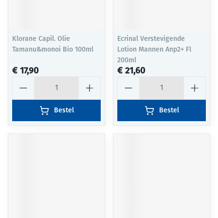
Klorane Capil. Olie
Ecrinal Verstevigende
Tamanu&monoi Bio 100ml
Lotion Mannen Anp2+ Fl
200ml
€ 17,90
€ 21,60
Aantal
Aantal
Bestel
Bestel