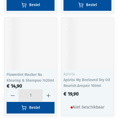
Bestel
Bestel
Flowertint Masker Na
Apivita
Apivita My Beeloved Dry Oil
Kleuring & Shampoo 7x20ml
€ 14,90
Nourish.&repair 100ml
Aantal
€ 19,90
Bestel
Niet beschikbaar