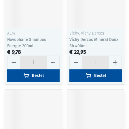
ACM
Vichy, Vichy Dercos
Novophane Shampoo
Vichy Dercos Mineral Doux
Energie 200ml
Sh 400ml
€ 9,78
€ 22,95
Aantal
Aantal
Bestel
Bestel