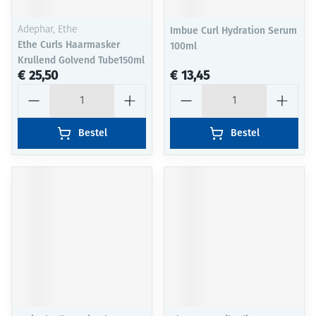
Adephar, Ethe
Imbue Curl Hydration Serum
Ethe Curls Haarmasker
100ml
Krullend Golvend Tube150ml
€ 25,50
€ 13,45
Aantal
Aantal
Bestel
Bestel