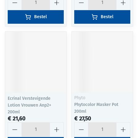
Bestel
Bestel
Ecrinal Verstevigende
Phyto
Phytocolor Masker Pot
Lotion Vrouwen Anp2+
200ml
200ml
€ 21,60
€ 27,50
Aantal
Aantal