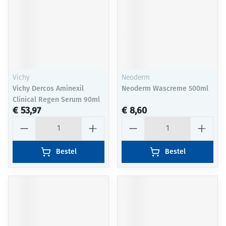
Vichy
Neoderm
Vichy Dercos Aminexil
Neoderm Wascreme 500ml
Clinical Regen Serum 90ml
€ 53,97
€ 8,60
Aantal
Aantal
Bestel
Bestel