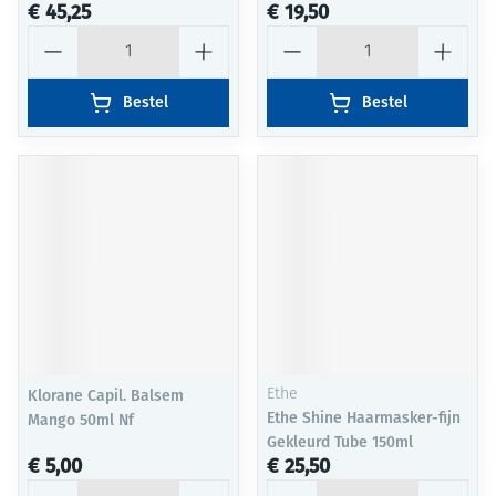
€ 45,25
€ 19,50
Aantal
Aantal
Bestel
Bestel
Klorane Capil. Balsem
Ethe
Ethe Shine Haarmasker-fijn
Mango 50ml Nf
Gekleurd Tube 150ml
€ 5,00
€ 25,50
Aantal
Aantal