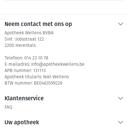
Neem contact met ons op
Apotheek Wellens BVBA
Sint -Jobsstraat 122
2200
Herentals
Telefoon:
014 23 10 78
E-mailadres:
info@
apotheekwellens.be
APB nummer:
131113
Apotheek titularis:
Niel Wellens
BTW nummer:
BE0463599226
Klantenservice
FAQ
Uw apotheek