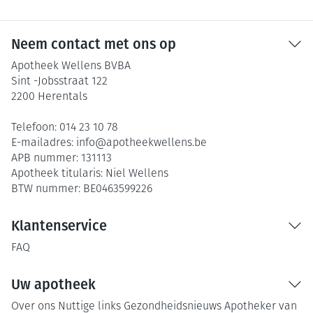
Neem contact met ons op
Apotheek Wellens BVBA
Sint -Jobsstraat 122
2200
Herentals
Telefoon:
014 23 10 78
E-mailadres:
info@
apotheekwellens.be
APB nummer:
131113
Apotheek titularis:
Niel Wellens
BTW nummer:
BE0463599226
Klantenservice
FAQ
Uw apotheek
Over ons
Nuttige links
Gezondheidsnieuws
Apotheker van