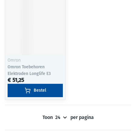
Omron
Omron Toebehoren
Elektroden Longlife E3
€ 51,25
Bestel
Toon
per pagina