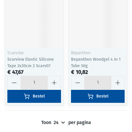
Scarview
Bepanthen
Scarview Elastic Silicone
Bepanthen Wondgel 4 In 1
Tape 2x30cm 2 Scarv07
Tube 50g
€ 47,67
€ 10,82
Aantal
Aantal
Bestel
Bestel
Toon
per pagina