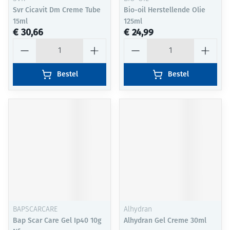
Svr Cicavit Dm Creme Tube
Bio-oil Herstellende Olie
15ml
125ml
€ 30,66
€ 24,99
Aantal
Aantal
Bestel
Bestel
BAPSCARCARE
Alhydran
Bap Scar Care Gel Ip40 10g
Alhydran Gel Creme 30ml