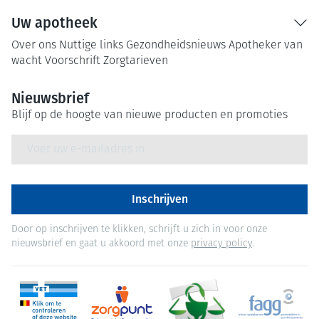
Uw apotheek
Over ons
Nuttige links
Gezondheidsnieuws
Apotheker van
wacht
Voorschrift
Zorgtarieven
Nieuwsbrief
Blijf op de hoogte van nieuwe producten en promoties
E-mail adres
Inschrijven
Door op inschrijven te klikken, schrijft u zich in voor onze
nieuwsbrief en gaat u akkoord met onze
privacy policy
.