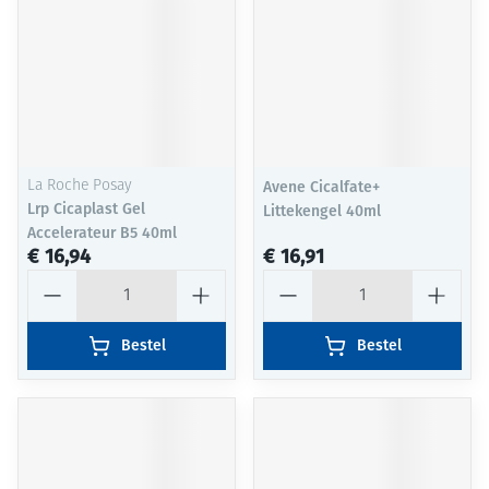
La Roche Posay
Avene Cicalfate+
Lrp Cicaplast Gel
Littekengel 40ml
Accelerateur B5 40ml
€ 16,94
€ 16,91
Aantal
Aantal
Bestel
Bestel