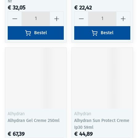
Nf
€ 32,05
€ 22,42
Aantal
Aantal
Bestel
Bestel
Alhydran
Alhydran
Alhydran Gel Creme 250ml
Alhydran Sun Protect Creme
Ip30 59ml
€ 67,39
€ 44,89