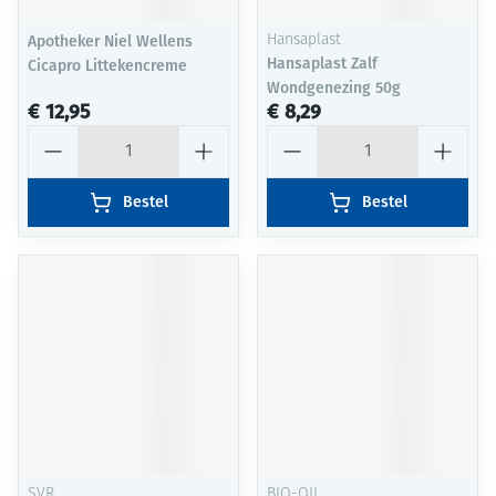
Apotheker Niel Wellens
Hansaplast
Hansaplast Zalf
Cicapro Littekencreme
Wondgenezing 50g
€ 12,95
€ 8,29
Aantal
Aantal
Bestel
Bestel
SVR
BIO-OIL