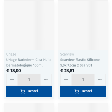
Uriage
Scarview
Uriage Bariederm Cica Huile
Scarview Elastic Silicone
Dermatologique 100ml
5,0x 7,5cm 2 Scarv01
€ 18,00
€ 23,81
Aantal
Aantal
Bestel
Bestel