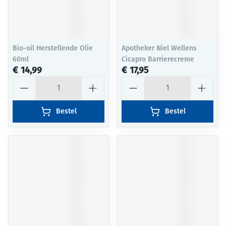
Bio-oil Herstellende Olie
Apotheker Niel Wellens
60ml
Cicapro Barrierecreme
€ 14,99
€ 17,95
Aantal
Aantal
Bestel
Bestel