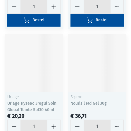
Aantal
Aantal
Bestel
Bestel
Uriage
Fagron
Uriage Hyseac 3regul Soin
Nourisil Md Gel 30g
Global Teinte Spf30 40ml
€ 20,20
€ 36,71
Aantal
Aantal