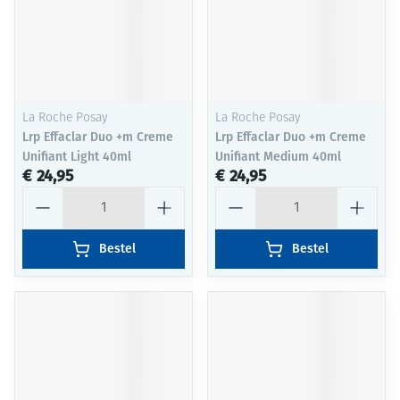
La Roche Posay
La Roche Posay
Lrp Effaclar Duo +m Creme
Lrp Effaclar Duo +m Creme
Unifiant Light 40ml
Unifiant Medium 40ml
€ 24,95
€ 24,95
Aantal
Aantal
Bestel
Bestel