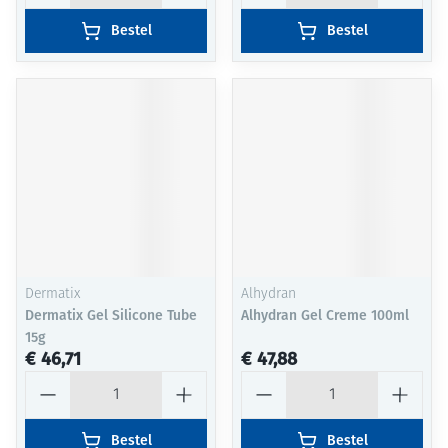
Bestel
Bestel
Dermatix
Alhydran
Dermatix Gel Silicone Tube
Alhydran Gel Creme 100ml
15g
€ 46,71
€ 47,88
Aantal
Aantal
Bestel
Bestel