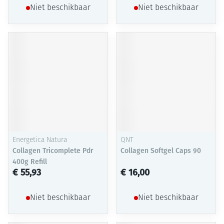
Niet beschikbaar
Niet beschikbaar
Energetica Natura
QNT
Collagen Tricomplete Pdr
Collagen Softgel Caps 90
400g Refill
€ 55,93
€ 16,00
Niet beschikbaar
Niet beschikbaar