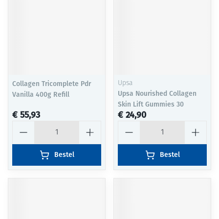
Collagen Tricomplete Pdr
Upsa
Upsa Nourished Collagen
Vanilla 400g Refill
Skin Lift Gummies 30
€ 55,93
€ 24,90
Aantal
Aantal
Bestel
Bestel