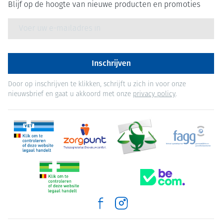
Blijf op de hoogte van nieuwe producten en promoties
E-mail adres
Inschrijven
Door op inschrijven te klikken, schrijft u zich in voor onze
nieuwsbrief en gaat u akkoord met onze
privacy policy
.