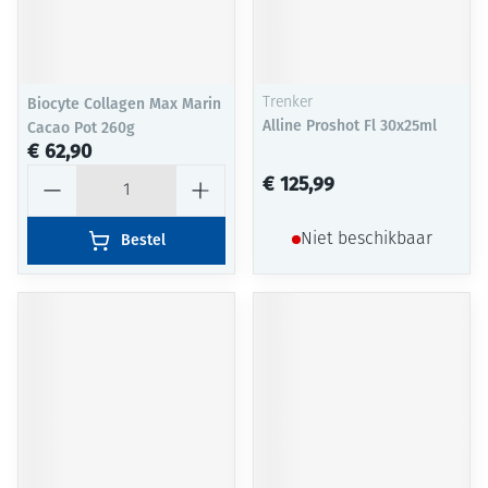
Biocyte Collagen Max Marin
Trenker
Alline Proshot Fl 30x25ml
Cacao Pot 260g
€ 62,90
Aantal
€ 125,99
Bestel
Niet beschikbaar