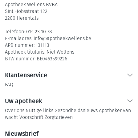
Apotheek Wellens BVBA
Sint -Jobsstraat 122
2200
Herentals
Telefoon:
014 23 10 78
E-mailadres:
info@
apotheekwellens.be
APB nummer:
131113
Apotheek titularis:
Niel Wellens
BTW nummer:
BE0463599226
Klantenservice
FAQ
Uw apotheek
Over ons
Nuttige links
Gezondheidsnieuws
Apotheker van
wacht
Voorschrift
Zorgtarieven
Nieuwsbrief