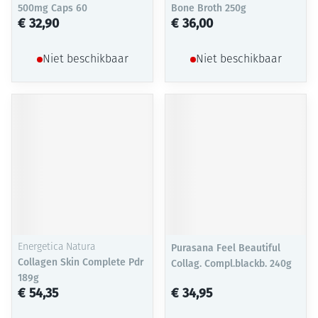
500mg Caps 60
Bone Broth 250g
€ 32,90
€ 36,00
Niet beschikbaar
Niet beschikbaar
Energetica Natura
Purasana Feel Beautiful
Collagen Skin Complete Pdr
Collag. Compl.blackb. 240g
189g
€ 54,35
€ 34,95