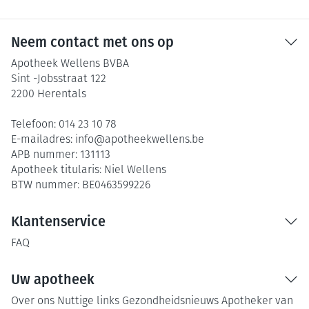
Neem contact met ons op
Apotheek Wellens BVBA
Sint -Jobsstraat 122
2200
Herentals
Telefoon:
014 23 10 78
E-mailadres:
info@
apotheekwellens.be
APB nummer:
131113
Apotheek titularis:
Niel Wellens
BTW nummer:
BE0463599226
Klantenservice
FAQ
Uw apotheek
Over ons
Nuttige links
Gezondheidsnieuws
Apotheker van