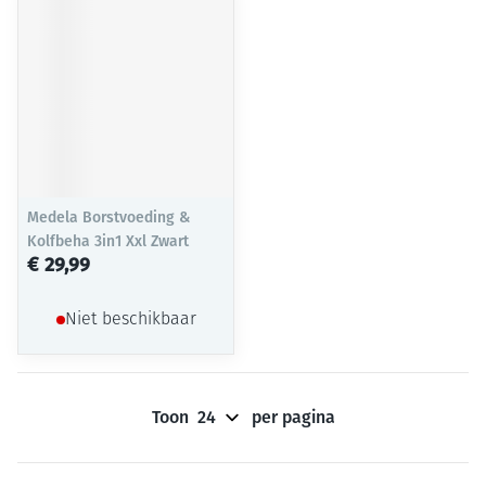
Medela Borstvoeding &
Kolfbeha 3in1 Xxl Zwart
€ 29,99
Niet beschikbaar
Toon
per pagina