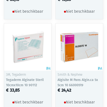
Niet beschikbaar
Niet beschikbaar
3M, Tegaderm
Smith & Nephew
Tegaderm Alginate Steril
Algisite M Pans Algin.ca 5x
10cmx10cm 10 90112
5cm 10 66000519
€ 33,85
€ 24,42
Niet beschikbaar
Niet beschikbaar