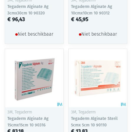
3M, Tegaderm
3M, Tegaderm
Tegaderm Alginate Ag
Tegaderm Alginate Ag
3cmx30cm 10 90320
10cmx10cm 10 90312
€ 96,43
€ 45,95
Niet beschikbaar
Niet beschikbaar
3M, Tegaderm
3M, Tegaderm
Tegaderm Alginate Ag
Tegaderm Alginate Steril
15cmx15cm 10 90316
5cmx 5cm 10 90110
€ 83,18
€ 13,83