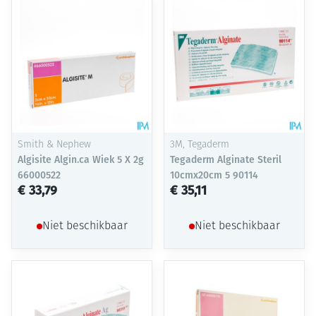
Smith & Nephew
3M, Tegaderm
Algisite Algin.ca Wiek 5 X 2g
Tegaderm Alginate Steril
66000522
10cmx20cm 5 90114
€ 33,79
€ 35,11
Niet beschikbaar
Niet beschikbaar