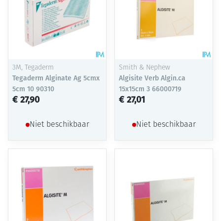
3M, Tegaderm
Smith & Nephew
Tegaderm Alginate Ag 5cmx
Algisite Verb Algin.ca
5cm 10 90310
15x15cm 3 66000719
€ 27,90
€ 27,01
Niet beschikbaar
Niet beschikbaar