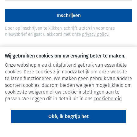
Inschrijven
Door op inschrijven te klikken, schrijft u zich in voor onze
nieuwsbrief en gaat u akkoord met onze
privacy policy
.
Wij gebruiken cookies om uw ervaring beter te maken.
Onze webshop maakt uitsluitend gebruik van essentiële
cookies. Deze cookies zijn noodzakelijk om onze website
te laten functioneren. We maken geen gebruik van andere
soorten cookies; daarom bieden we geen mogelijkheid om
cookies te weigeren of uw cookie-instellingen aan te
passen. We leggen dit in detail uit in ons
cookiebeleid
Oké, ik begrijp het
Juridische links