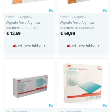
Smith & Nephew
Smith & Nephew
Algisite Verb Algin.ca
Algisite Verb Algin.ca
10x10cm 3 66000718
15x20cm 10 66000521
€ 13,69
€ 69,98
Niet beschikbaar
Niet beschikbaar