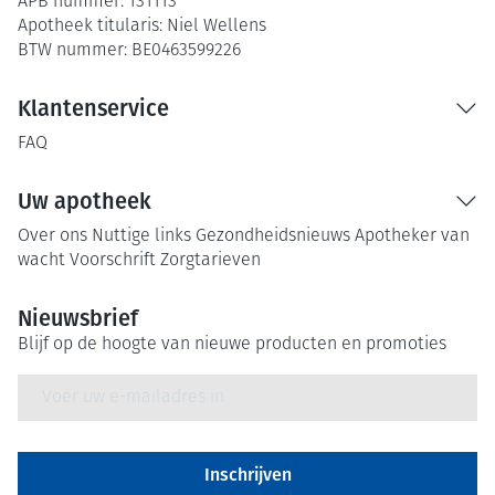
APB nummer:
131113
Apotheek titularis:
Niel Wellens
BTW nummer:
BE0463599226
Klantenservice
FAQ
Uw apotheek
Over ons
Nuttige links
Gezondheidsnieuws
Apotheker van
wacht
Voorschrift
Zorgtarieven
Nieuwsbrief
Blijf op de hoogte van nieuwe producten en promoties
E-mail adres
Inschrijven