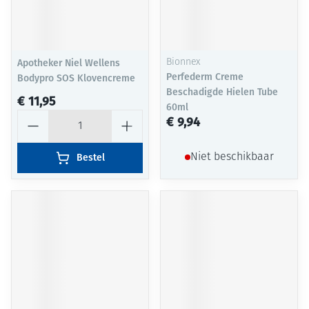
Apotheker Niel Wellens
Bionnex
Perfederm Creme
Bodypro SOS Klovencreme
Beschadigde Hielen Tube
€ 11,95
60ml
Aantal
€ 9,94
Bestel
Niet beschikbaar