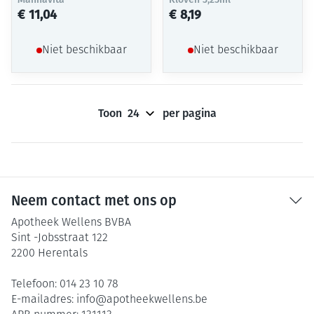
€ 11,04
€ 8,19
Niet beschikbaar
Niet beschikbaar
Toon
per pagina
Neem contact met ons op
Apotheek Wellens BVBA
Sint -Jobsstraat 122
2200
Herentals
Telefoon:
014 23 10 78
E-mailadres:
info@
apotheekwellens.be