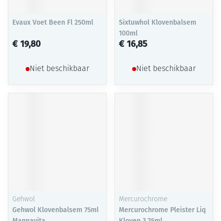
Evaux Voet Been Fl 250ml
Sixtuwhol Klovenbalsem
100ml
€ 19,80
€ 16,85
Niet beschikbaar
Niet beschikbaar
Gehwol
Mercurochrome
Gehwol Klovenbalsem 75ml
Mercurochrome Pleister Liq
Mannavita
Kloven 3,25ml