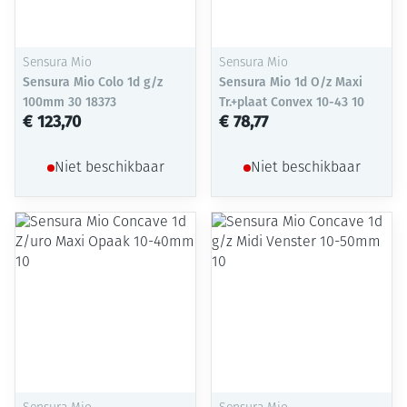
Sensura Mio
Sensura Mio
Sensura Mio Colo 1d g/z
Sensura Mio 1d O/z Maxi
100mm 30 18373
Tr.+plaat Convex 10-43 10
€ 123,70
€ 78,77
Niet beschikbaar
Niet beschikbaar