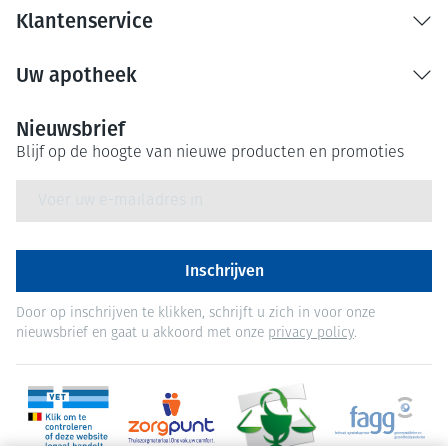
Klantenservice
Uw apotheek
Nieuwsbrief
Blijf op de hoogte van nieuwe producten en promoties
E-mail adres
Inschrijven
Door op inschrijven te klikken, schrijft u zich in voor onze
nieuwsbrief en gaat u akkoord met onze
privacy policy
.