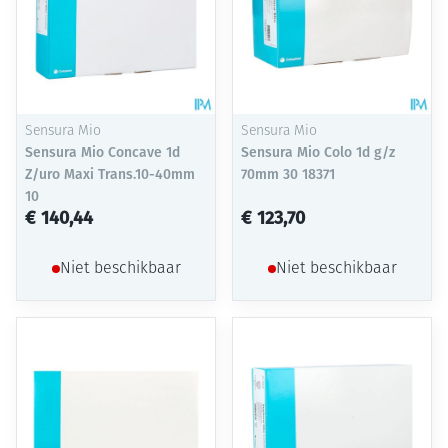
Sensura Mio
Sensura Mio
Sensura Mio Concave 1d
Sensura Mio Colo 1d g/z
Z/uro Maxi Trans.10-40mm
70mm 30 18371
10
€ 140,44
€ 123,70
Niet beschikbaar
Niet beschikbaar