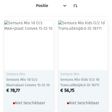
Sorteer op:
Sensura Mio
Sensura Mio
Sensura Mio 1d O/z
Sensura Mio Kids O/z 1d
Maxi+plaat Convex 15-33 10
Trans.uitknipb.0-35 18711
€ 78,77
€ 56,75
Niet beschikbaar
Niet beschikbaar