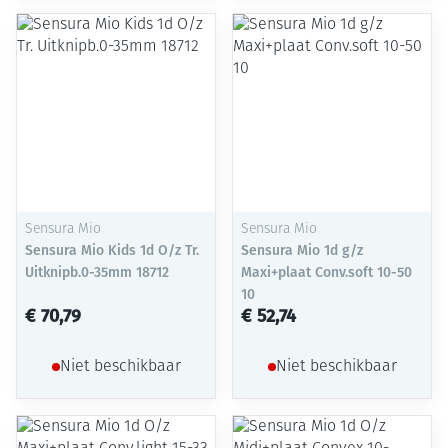
Sensura Mio
Sensura Mio
Sensura Mio Kids 1d O/z Tr.
Sensura Mio 1d g/z
Uitknipb.0-35mm 18712
Maxi+plaat Conv.soft 10-50
10
€ 70,79
€ 52,74
Niet beschikbaar
Niet beschikbaar