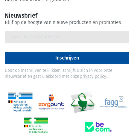
wacht
Voorschrift
Zorgtarieven
Nieuwsbrief
Blijf op de hoogte van nieuwe producten en promoties
E-mail adres
Inschrijven
Door op inschrijven te klikken, schrijft u zich in voor onze
nieuwsbrief en gaat u akkoord met onze
privacy policy
.