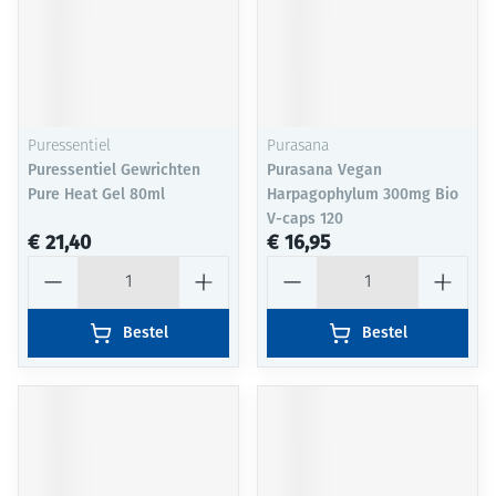
Puressentiel
Purasana
Puressentiel Gewrichten
Purasana Vegan
Pure Heat Gel 80ml
Harpagophylum 300mg Bio
V-caps 120
€ 21,40
€ 16,95
Aantal
Aantal
Bestel
Bestel