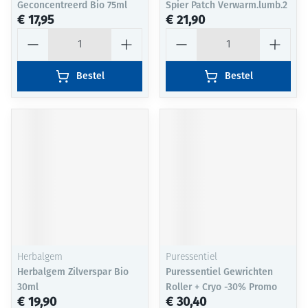
Geconcentreerd Bio 75ml
Spier Patch Verwarm.lumb.2
€ 17,95
€ 21,90
Aantal
Aantal
Bestel
Bestel
Herbalgem
Puressentiel
Herbalgem Zilverspar Bio
Puressentiel Gewrichten
30ml
Roller + Cryo -30% Promo
€ 19,90
€ 30,40