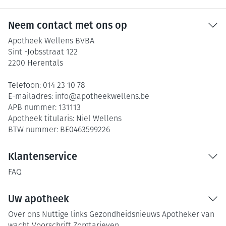
Neem contact met ons op
Apotheek Wellens BVBA
Sint -Jobsstraat 122
2200
Herentals
Telefoon:
014 23 10 78
E-mailadres:
info@
apotheekwellens.be
APB nummer:
131113
Apotheek titularis:
Niel Wellens
BTW nummer:
BE0463599226
Klantenservice
FAQ
Uw apotheek
Over ons
Nuttige links
Gezondheidsnieuws
Apotheker van