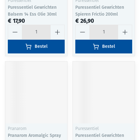
Puressentiel
Puressentiel
Puressentiel Gewrichten
Puressentiel Gewrichten
Balsem 14 Ess Olie 30ml
Spieren Frictio 200ml
€ 17,90
€ 26,90
Aantal
Aantal
Bestel
Bestel
Pranarom
Puressentiel
Pranarom Aromalgic Spray
Puressentiel Gewrichten