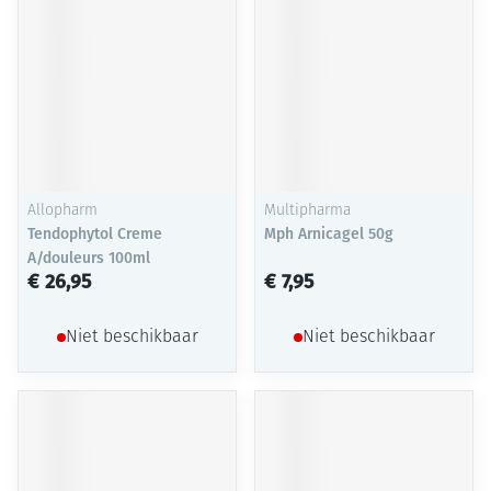
Allopharm
Multipharma
Tendophytol Creme
Mph Arnicagel 50g
A/douleurs 100ml
€ 26,95
€ 7,95
Niet beschikbaar
Niet beschikbaar