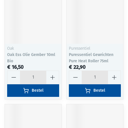
Oak
Puressentiel
Oak Ess Olie Gember 10ml
Puressentiel Gewrichten
Bio
Pure Heat Roller 75ml
€ 16,50
€ 22,90
Aantal
Aantal
Bestel
Bestel