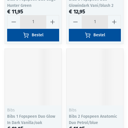
Hunter Green
Glowindark Vani/blush 2
€ 11,95
€ 12,95
Aantal
Aantal
Bestel
Bestel
Bibs
Bibs
Bibs 1 Fopspeen Duo Glow
Bibs 2 Fopspeen Anatomic
In Dark Vanilla/oak
Duo Petrol/blue