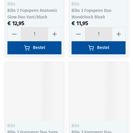
Bibs
Bibs
Bibs 2 Fopspeen Anatomic
Bibs 3 Fopspeen Duo
Glow Duo Vani/blush
Woodchuck Blush
€ 12,95
€ 11,95
Aantal
Aantal
Bestel
Bestel
Bibs
Bibs
Bibs 3 Fopspeen Duo Sage
Bibs 3 Fopspeen Duo