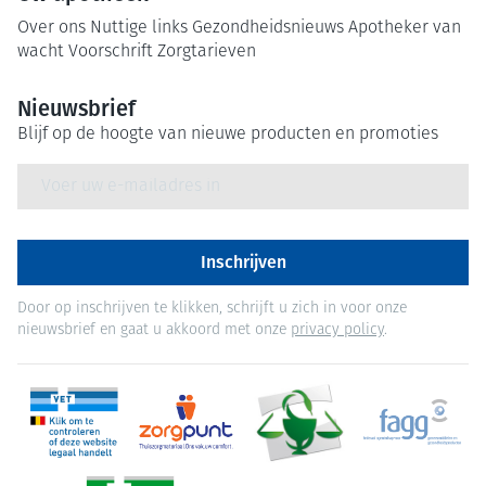
Over ons
Nuttige links
Gezondheidsnieuws
Apotheker van
wacht
Voorschrift
Zorgtarieven
Nieuwsbrief
Blijf op de hoogte van nieuwe producten en promoties
E-mail adres
Inschrijven
Door op inschrijven te klikken, schrijft u zich in voor onze
nieuwsbrief en gaat u akkoord met onze
privacy policy
.