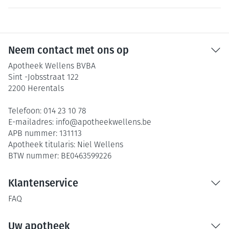
Neem contact met ons op
Apotheek Wellens BVBA
Sint -Jobsstraat 122
2200
Herentals
Telefoon:
014 23 10 78
E-mailadres:
info@
apotheekwellens.be
APB nummer:
131113
Apotheek titularis:
Niel Wellens
BTW nummer:
BE0463599226
Klantenservice
FAQ
Uw apotheek