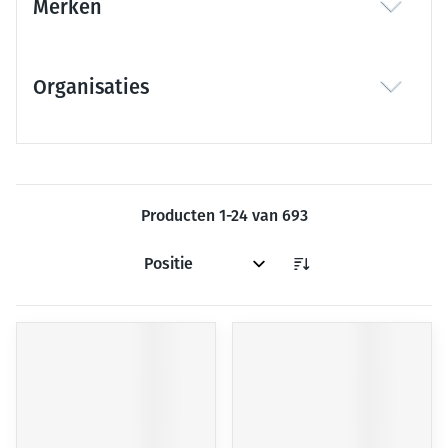
Merken
filter
Organisaties
filter
Producten
1
-
24
van
693
Sorteer op: