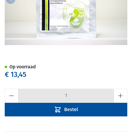
Apotheker Niel Wellens Zuive
Op voorraad
€ 13,45
Aantal
Bestel