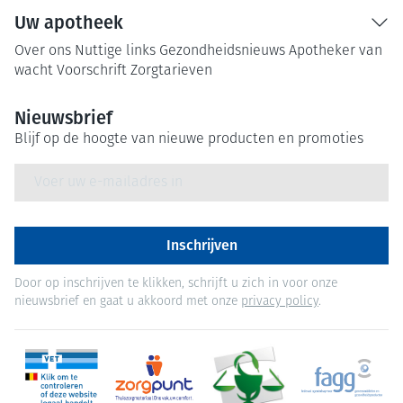
Uw apotheek
Over ons
Nuttige links
Gezondheidsnieuws
Apotheker van
wacht
Voorschrift
Zorgtarieven
Nieuwsbrief
Blijf op de hoogte van nieuwe producten en promoties
E-mail adres
Inschrijven
Door op inschrijven te klikken, schrijft u zich in voor onze
nieuwsbrief en gaat u akkoord met onze
privacy policy
.