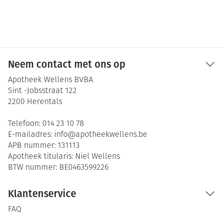
Neem contact met ons op
Apotheek Wellens BVBA
Sint -Jobsstraat 122
2200
Herentals
Telefoon:
014 23 10 78
E-mailadres:
info@
apotheekwellens.be
APB nummer:
131113
Apotheek titularis:
Niel Wellens
BTW nummer:
BE0463599226
Klantenservice
FAQ