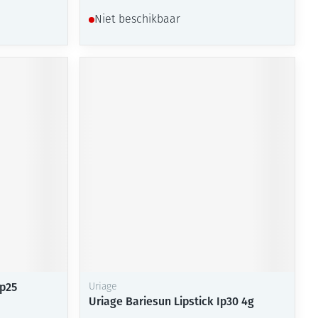
Niet beschikbaar
p25
Uriage
Uriage Bariesun Lipstick Ip30 4g