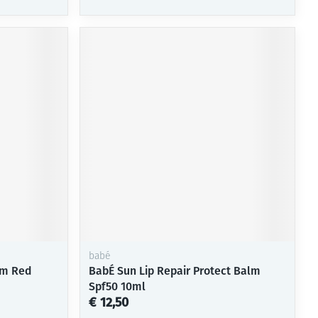
babé
lm Red
BabÉ Sun Lip Repair Protect Balm
Spf50 10ml
€ 12,50