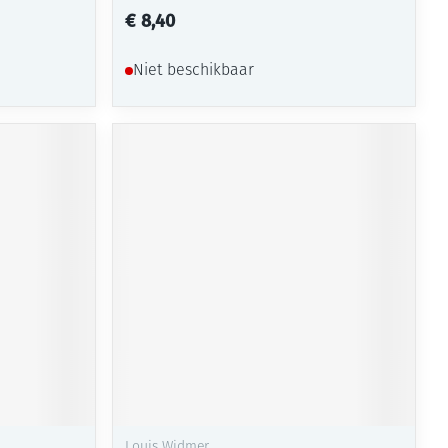
€ 8,40
Niet beschikbaar
Louis Widmer