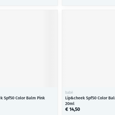
babé
k Spf50 Color Balm Pink
Lip&cheek Spf50 Color Ba
20ml
€ 14,50