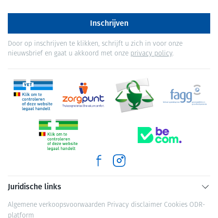
Inschrijven
Door op inschrijven te klikken, schrijft u zich in voor onze
nieuwsbrief en gaat u akkoord met onze
privacy policy
.
Juridische links
Algemene verkoopsvoorwaarden
Privacy disclaimer
Cookies
ODR-
platform