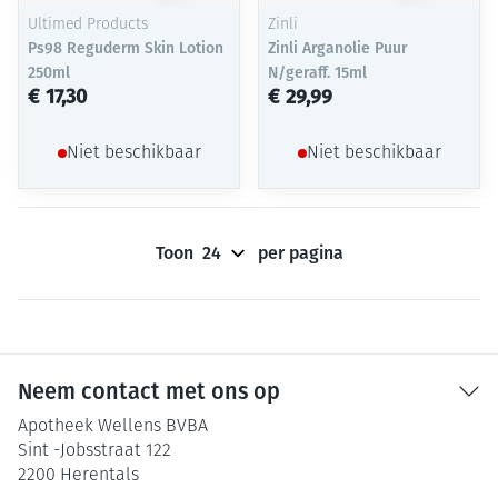
Ultimed Products
Zinli
Ps98 Reguderm Skin Lotion
Zinli Arganolie Puur
250ml
N/geraff. 15ml
€ 17,30
€ 29,99
Niet beschikbaar
Niet beschikbaar
Toon
per pagina
Neem contact met ons op
Apotheek Wellens BVBA
Sint -Jobsstraat 122
2200
Herentals