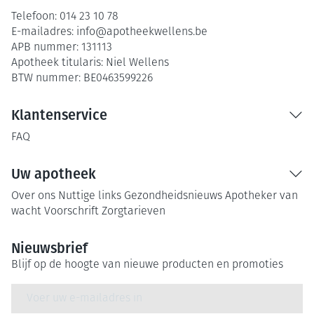
Telefoon:
014 23 10 78
E-mailadres:
info@
apotheekwellens.be
APB nummer:
131113
Apotheek titularis:
Niel Wellens
BTW nummer:
BE0463599226
Klantenservice
FAQ
Uw apotheek
Over ons
Nuttige links
Gezondheidsnieuws
Apotheker van
wacht
Voorschrift
Zorgtarieven
Nieuwsbrief
Blijf op de hoogte van nieuwe producten en promoties
E-mail adres