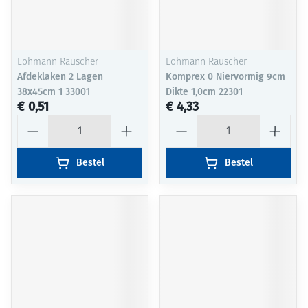
Lohmann Rauscher
Lohmann Rauscher
Afdeklaken 2 Lagen
Komprex 0 Niervormig 9cm
38x45cm 1 33001
Dikte 1,0cm 22301
€ 0,51
€ 4,33
Aantal
Aantal
Bestel
Bestel