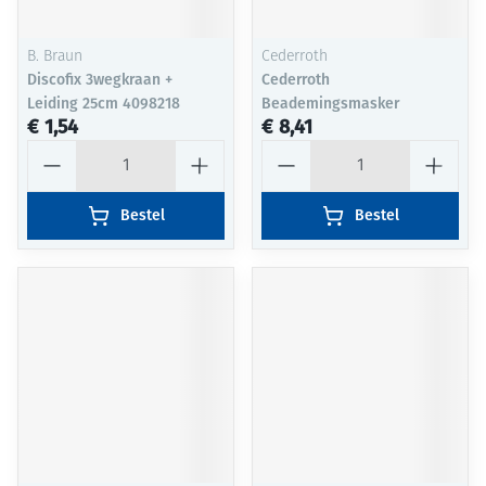
B. Braun
Cederroth
Discofix 3wegkraan +
Cederroth
Leiding 25cm 4098218
Beademingsmasker
€ 1,54
€ 8,41
Aantal
Aantal
Bestel
Bestel