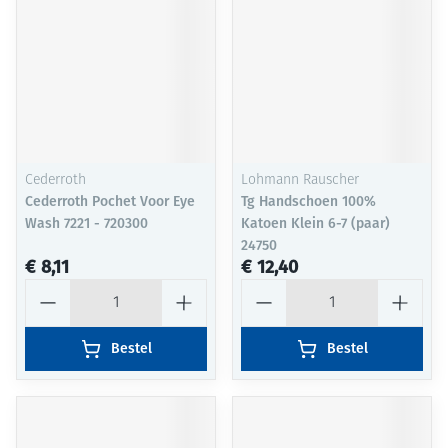
Cederroth
Lohmann Rauscher
Cederroth Pochet Voor Eye
Tg Handschoen 100%
Wash 7221 - 720300
Katoen Klein 6-7 (paar)
24750
€ 8,11
€ 12,40
Aantal
Aantal
Bestel
Bestel