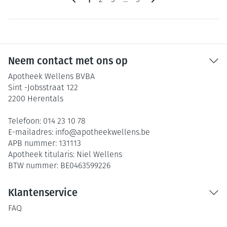
2
3
...
5
Neem contact met ons op
Apotheek Wellens BVBA
Sint -Jobsstraat 122
2200
Herentals
Telefoon:
014 23 10 78
E-mailadres:
info@
apotheekwellens.be
APB nummer:
131113
Apotheek titularis:
Niel Wellens
BTW nummer:
BE0463599226
Klantenservice
FAQ