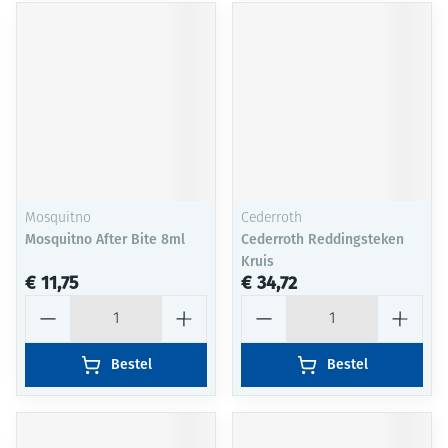
Mosquitno
Cederroth
Mosquitno After Bite 8ml
Cederroth Reddingsteken
Kruis
€ 11,75
€ 34,72
Aantal
Aantal
Bestel
Bestel