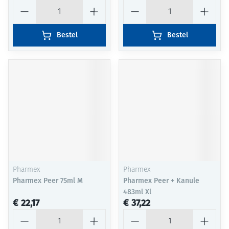
Aantal
Aantal
Bestel
Bestel
Pharmex
Pharmex
Pharmex Peer 75ml M
Pharmex Peer + Kanule
483ml Xl
€ 22,17
€ 37,22
Aantal
Aantal