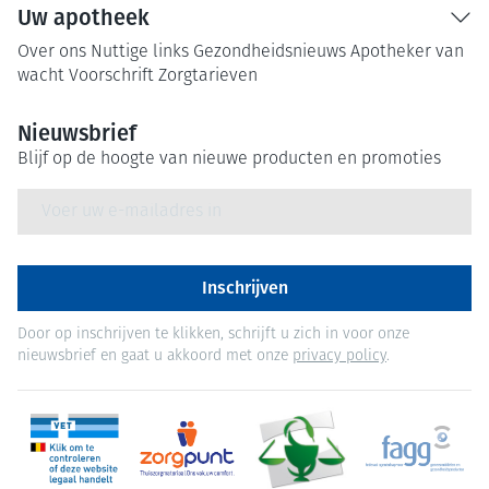
Uw apotheek
Over ons
Nuttige links
Gezondheidsnieuws
Apotheker van
wacht
Voorschrift
Zorgtarieven
Nieuwsbrief
Blijf op de hoogte van nieuwe producten en promoties
E-mail adres
Inschrijven
Door op inschrijven te klikken, schrijft u zich in voor onze
nieuwsbrief en gaat u akkoord met onze
privacy policy
.