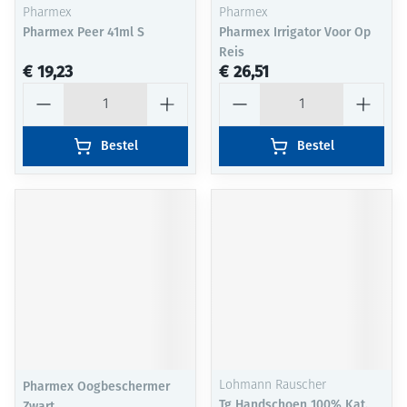
Pharmex
Pharmex
Pharmex Peer 41ml S
Pharmex Irrigator Voor Op
Reis
€ 19,23
€ 26,51
Aantal
Aantal
Bestel
Bestel
Pharmex Oogbeschermer
Lohmann Rauscher
Tg Handschoen 100% Kat.
Zwart