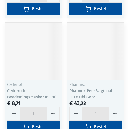
Bestel
Bestel
Cederroth
Pharmex
Cederroth
Pharmex Peer Vaginaal
Beademingsmasker In Etui
Luxe Dbl Gebr
€ 8,71
€ 43,22
Aantal
Aantal
Bestel
Bestel