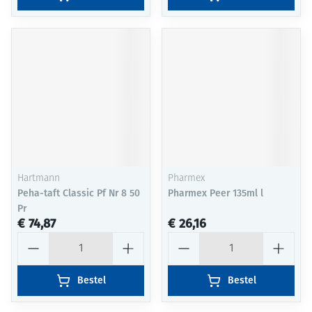
Hartmann
Pharmex
Peha-taft Classic Pf Nr 8 50
Pharmex Peer 135ml l
Pr
€ 74,87
€ 26,16
Aantal
Aantal
Bestel
Bestel