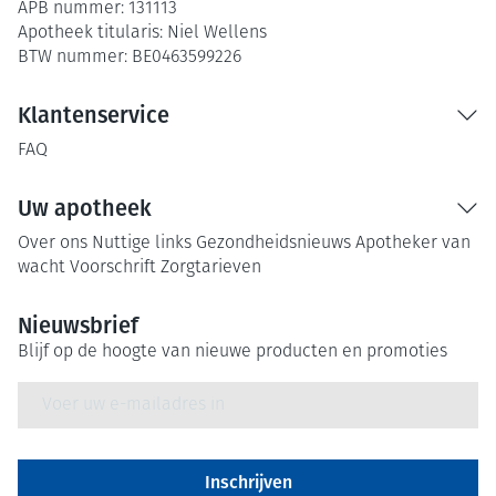
APB nummer:
131113
Apotheek titularis:
Niel Wellens
BTW nummer:
BE0463599226
Klantenservice
FAQ
Uw apotheek
Over ons
Nuttige links
Gezondheidsnieuws
Apotheker van
wacht
Voorschrift
Zorgtarieven
Nieuwsbrief
Blijf op de hoogte van nieuwe producten en promoties
E-mail adres
Inschrijven