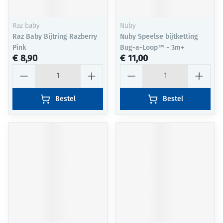
Raz baby
Nuby
Raz Baby Bijtring Razberry
Nuby Speelse bijtketting
Pink
Bug-a-Loop™ - 3m+
€ 8,90
€ 11,00
Aantal
Aantal
Bestel
Bestel