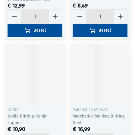
€ 12,99
€ 8,49
Aantal
Aantal
Bestel
Bestel
Dodie
Matchstick Monkey
Dodie Bijtring Konijn
Matchstick Monkey Bijtring
Lagoon
Geel
€ 10,90
€ 16,99