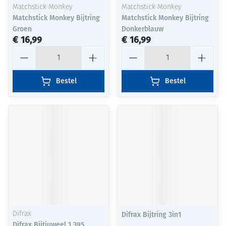
Matchstick Monkey
Matchstick Monkey
Matchstick Monkey Bijtring
Matchstick Monkey Bijtring
Groen
Donkerblauw
€ 16,99
€ 16,99
Aantal
Aantal
Bestel
Bestel
Difrax
Difrax Bijtring 3in1
Difrax Bijtjuweel 1 395