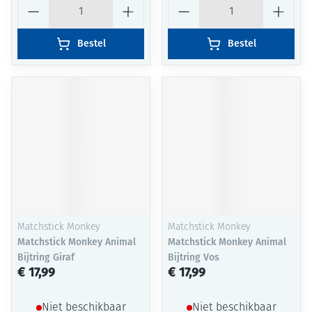
Aantal
Aantal
Bestel
Bestel
Matchstick Monkey
Matchstick Monkey
Matchstick Monkey Animal
Matchstick Monkey Animal
Bijtring Giraf
Bijtring Vos
€ 17,99
€ 17,99
Niet beschikbaar
Niet beschikbaar