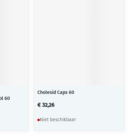
rende
Parfums en
geurproducten
Cholesid Caps 60
CBD
bl 60
€ 32,26
Niet beschikbaar