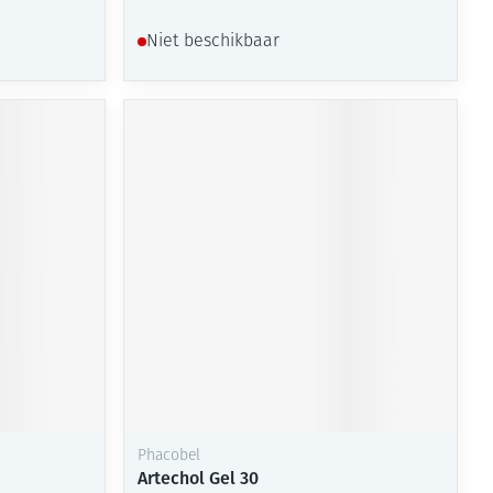
Niet beschikbaar
Phacobel
Artechol Gel 30