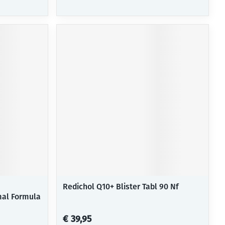
Redichol Q10+ Blister Tabl 90 Nf
imal Formula
€ 39,95