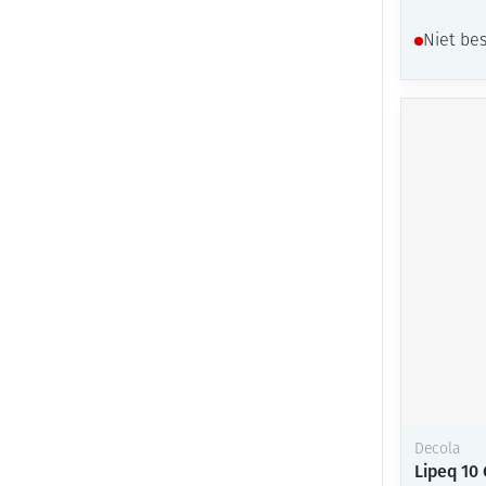
Niet be
Decola
Lipeq 10 