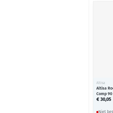
Altisa
Altisa Ro
Comp 90
€ 30,05
Niet be