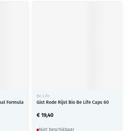
Be-Life
imal Formula
Gist Rode Rijst Bio Be Life Caps 60
€ 19,40
Niet beschikbaar