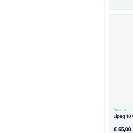
Decola
Lipeq 10 
€ 65,00