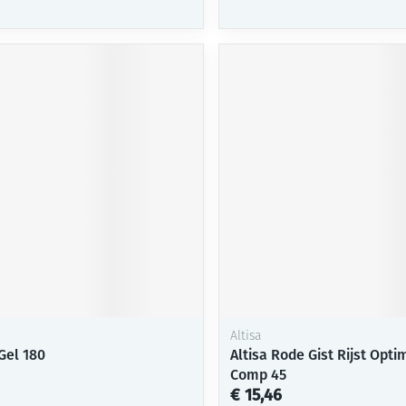
Altisa
Gel 180
Altisa Rode Gist Rijst Opt
Comp 45
€ 15,46