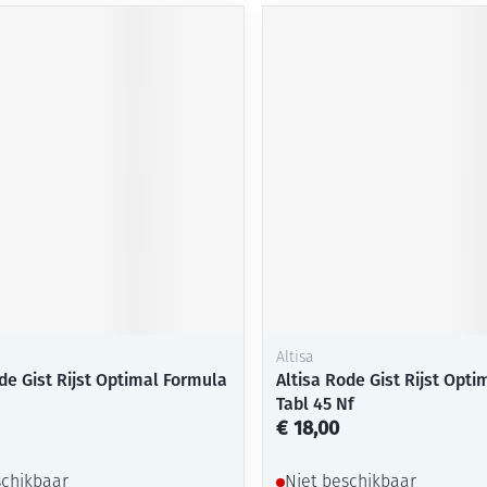
Altisa
de Gist Rijst Optimal Formula
Altisa Rode Gist Rijst Opt
Tabl 45 Nf
€ 18,00
schikbaar
Niet beschikbaar