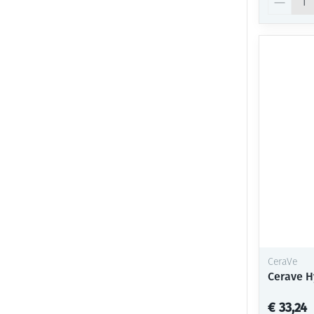
CeraVe
Cerave H
€ 33,24