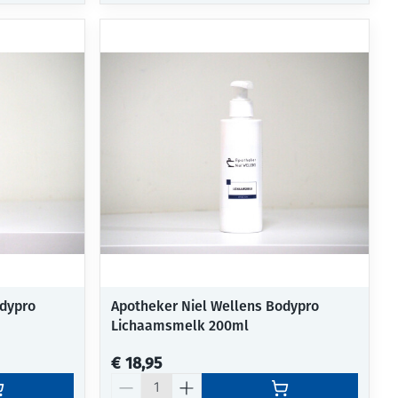
odypro
Apotheker Niel Wellens Bodypro
Lichaamsmelk 200ml
€ 18,95
Aantal