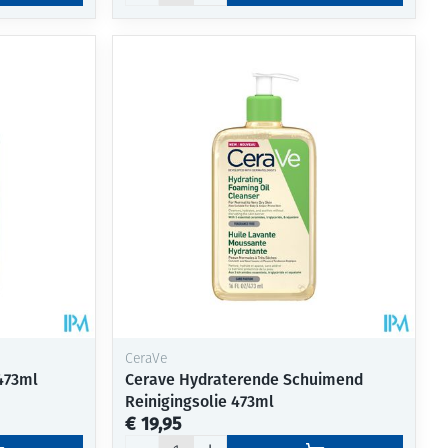
CeraVe
473ml
Cerave Hydraterende Schuimend
Reinigingsolie 473ml
€ 19,95
Aantal