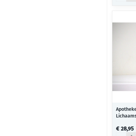
Apotheke
Lichaam
€ 28,95
Aantal