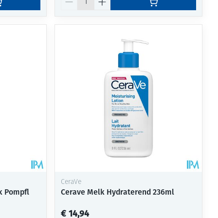
CeraVe
k Pompfl
Cerave Melk Hydraterend 236ml
€ 14,94