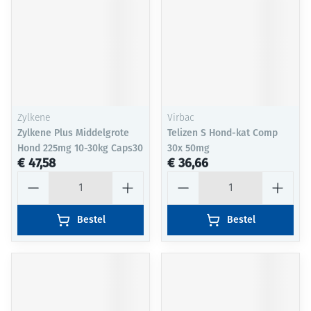
Zylkene
Virbac
Zylkene Plus Middelgrote
Telizen S Hond-kat Comp
Hond 225mg 10-30kg Caps30
30x 50mg
€ 47,58
€ 36,66
Aantal
Aantal
Bestel
Bestel