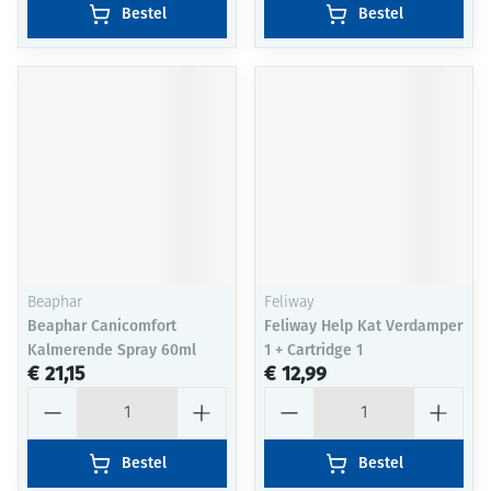
Bestel
Bestel
Beaphar
Feliway
Beaphar Canicomfort
Feliway Help Kat Verdamper
Kalmerende Spray 60ml
1 + Cartridge 1
€ 21,15
€ 12,99
Aantal
Aantal
Bestel
Bestel