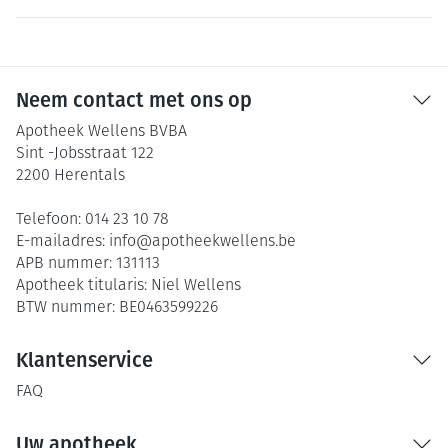
Neem contact met ons op
Apotheek Wellens BVBA
Sint -Jobsstraat 122
2200
Herentals
Telefoon:
014 23 10 78
E-mailadres:
info@
apotheekwellens.be
APB nummer:
131113
Apotheek titularis:
Niel Wellens
BTW nummer:
BE0463599226
Klantenservice
FAQ
Uw apotheek