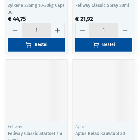
Zylkene 225mg 10-30kg Caps
Feliway Classic Spray 20ml
30
€ 44,75
€ 21,92
Aantal
Aantal
Bestel
Bestel
Feliway
Aptus
Feliway Classic Startset 1m
Aptus Relax Kauwtabl 30