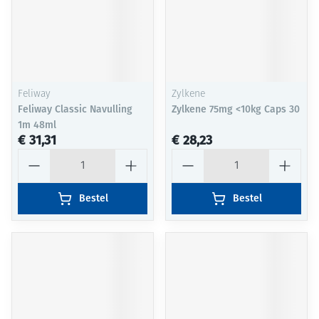
Feliway
Zylkene
Feliway Classic Navulling
Zylkene 75mg <10kg Caps 30
1m 48ml
€ 31,31
€ 28,23
Aantal
Aantal
Bestel
Bestel