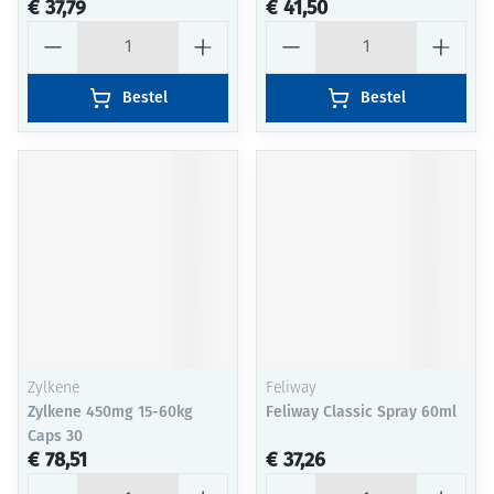
€ 37,79
€ 41,50
Aantal
Aantal
Bestel
Bestel
Zylkene
Feliway
Zylkene 450mg 15-60kg
Feliway Classic Spray 60ml
Caps 30
€ 78,51
€ 37,26
Aantal
Aantal