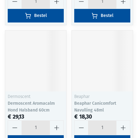
Bestel
Bestel
Dermoscent
Beaphar
Dermoscent Aromacalm
Beaphar Canicomfort
Hond Halsband 60cm
Navulling 48ml
€ 29,13
€ 18,30
Aantal
Aantal