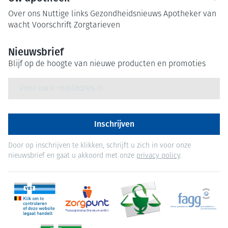
Over ons
Nuttige links
Gezondheidsnieuws
Apotheker van
wacht
Voorschrift
Zorgtarieven
Nieuwsbrief
Blijf op de hoogte van nieuwe producten en promoties
E-mail adres
Inschrijven
Door op inschrijven te klikken, schrijft u zich in voor onze
nieuwsbrief en gaat u akkoord met onze
privacy policy
.