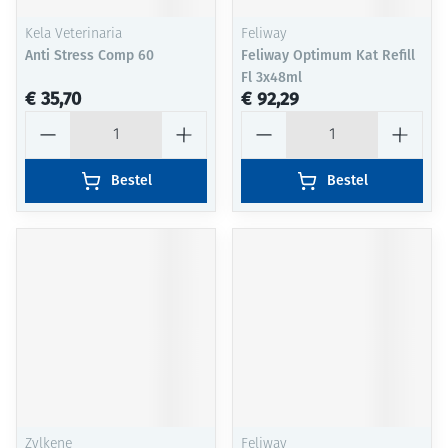
Kela Veterinaria
Feliway
Anti Stress Comp 60
Feliway Optimum Kat Refill
Fl 3x48ml
€ 35,70
€ 92,29
Aantal
Aantal
Bestel
Bestel
Zylkene
Feliway