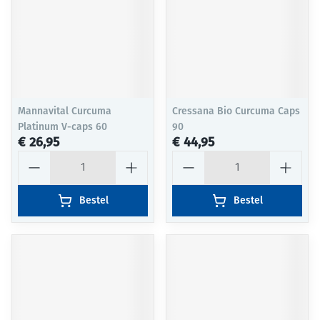
Mannavital Curcuma
Cressana Bio Curcuma Caps
Platinum V-caps 60
90
€ 26,95
€ 44,95
Aantal
Aantal
Bestel
Bestel