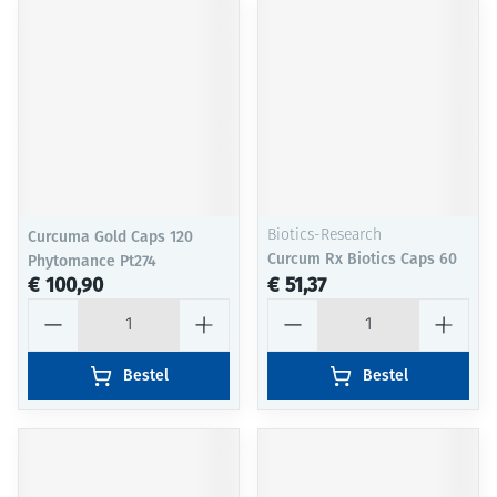
Curcuma Gold Caps 120
Biotics-Research
Curcum Rx Biotics Caps 60
Phytomance Pt274
€ 100,90
€ 51,37
Aantal
Aantal
Bestel
Bestel