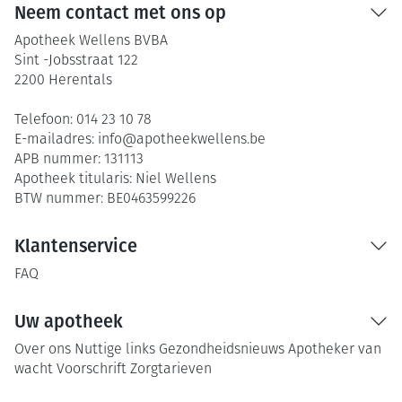
Neem contact met ons op
Apotheek Wellens BVBA
Sint -Jobsstraat 122
2200
Herentals
Telefoon:
014 23 10 78
E-mailadres:
info@
apotheekwellens.be
APB nummer:
131113
Apotheek titularis:
Niel Wellens
BTW nummer:
BE0463599226
Klantenservice
FAQ
Uw apotheek
Over ons
Nuttige links
Gezondheidsnieuws
Apotheker van
wacht
Voorschrift
Zorgtarieven