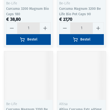
Be-Life
Be-Life
Curcuma 3200 Magnum Bio
Curcuma Magnum 3200 Be
Caps 180
Life Bio Pot Caps 90
€ 38,80
€ 27,70
Aantal
Aantal
Bestel
Bestel
Be-Life
Altisa
Curcuma Magnum 3200 Be
Altisa Curcuma Extr. 485mg