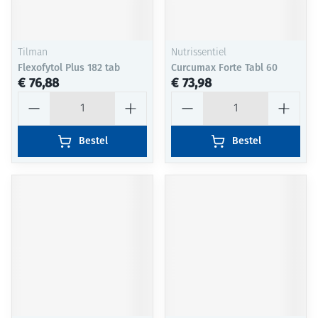
Tilman
Nutrissentiel
Flexofytol Plus 182 tab
Curcumax Forte Tabl 60
€ 76,88
€ 73,98
Aantal
Aantal
Bestel
Bestel