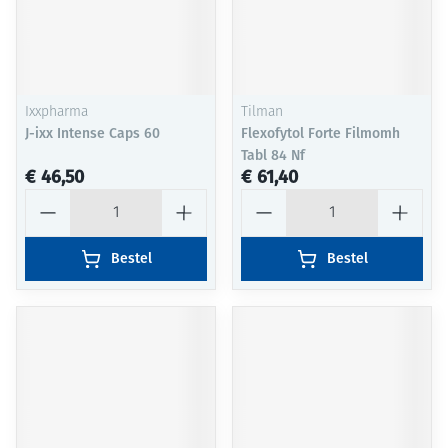
Ixxpharma
Tilman
J-ixx Intense Caps 60
Flexofytol Forte Filmomh
Tabl 84 Nf
€ 46,50
€ 61,40
Aantal
Aantal
Bestel
Bestel