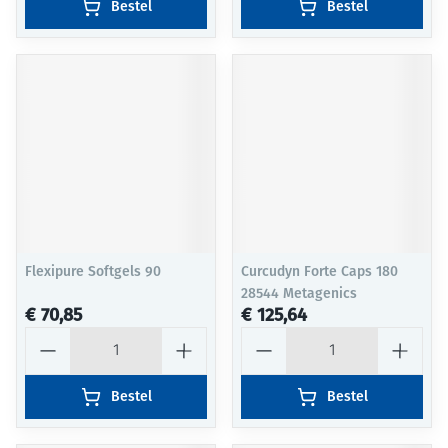
Bestel
Bestel
Flexipure Softgels 90
Curcudyn Forte Caps 180
28544 Metagenics
€ 70,85
€ 125,64
Aantal
Aantal
Bestel
Bestel