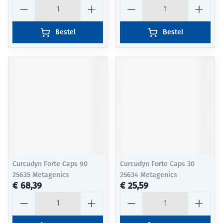
Aantal
Aantal
Bestel
Bestel
Curcudyn Forte Caps 90
Curcudyn Forte Caps 30
25635 Metagenics
25634 Metagenics
€ 68,39
€ 25,59
Aantal
Aantal