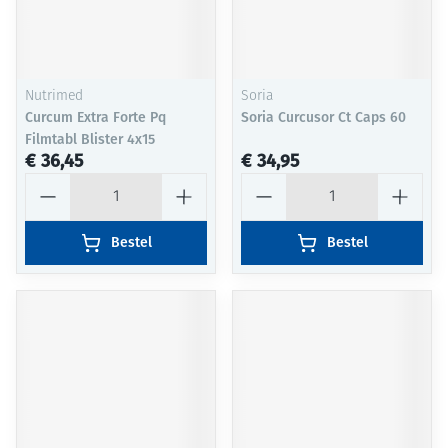
Nutrimed
Soria
Curcum Extra Forte Pq
Soria Curcusor Ct Caps 60
Filmtabl Blister 4x15
€ 36,45
€ 34,95
Aantal
Aantal
Bestel
Bestel