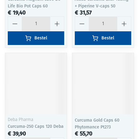
Life Bio Pot Caps 60
+ Piperine V-caps 50
€ 19,40
€ 31,57
Aantal
Aantal
Bestel
Bestel
Deba Pharma
Curcuma Gold Caps 60
Curcuma-250 Caps 120 Deba
Phytomance Pt273
€ 39,90
€ 55,70