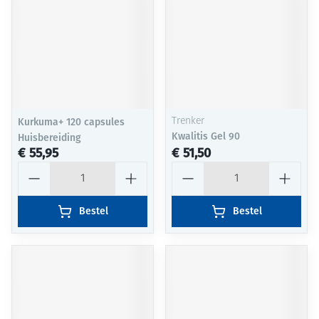
Kurkuma+ 120 capsules
Trenker
Kwalitis Gel 90
Huisbereiding
€ 55,95
€ 51,50
Aantal
Aantal
Bestel
Bestel