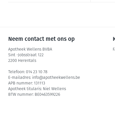
Neem contact met ons op
Apotheek Wellens BVBA
F
Sint -Jobsstraat 122
2200
Herentals
Telefoon:
014 23 10 78
E-mailadres:
info@
apotheekwellens.be
APB nummer:
131113
Apotheek titularis:
Niel Wellens
BTW nummer:
BE0463599226