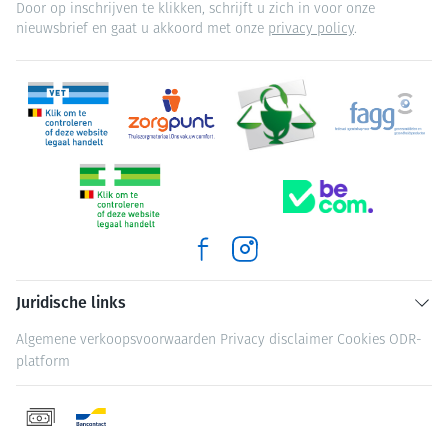
Door op inschrijven te klikken, schrijft u zich in voor onze
nieuwsbrief en gaat u akkoord met onze
privacy policy
.
Juridische links
Algemene verkoopsvoorwaarden
Privacy disclaimer
Cookies
ODR-
platform