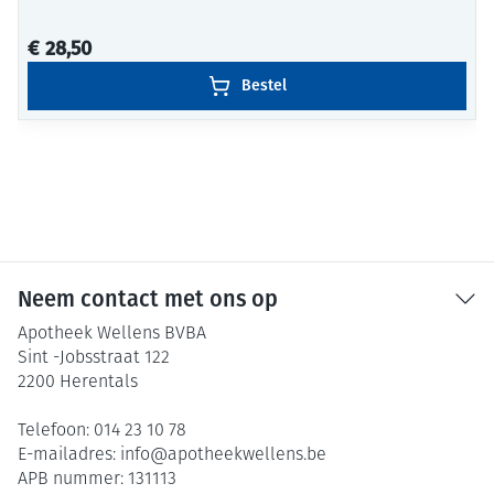
€ 28,50
Bestel
Neem contact met ons op
Apotheek Wellens BVBA
Sint -Jobsstraat 122
2200
Herentals
Telefoon:
014 23 10 78
E-mailadres:
info@
apotheekwellens.be
APB nummer:
131113