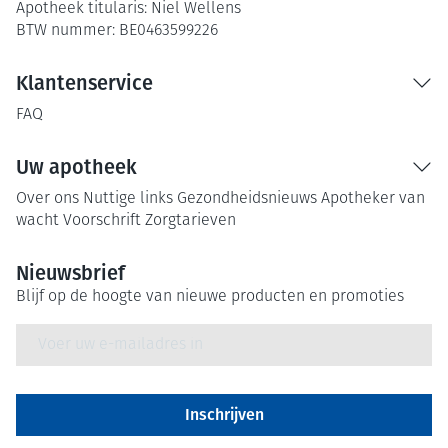
Apotheek titularis:
Niel Wellens
BTW nummer:
BE0463599226
Klantenservice
FAQ
Uw apotheek
Over ons
Nuttige links
Gezondheidsnieuws
Apotheker van
wacht
Voorschrift
Zorgtarieven
Nieuwsbrief
Blijf op de hoogte van nieuwe producten en promoties
E-mail adres
Inschrijven