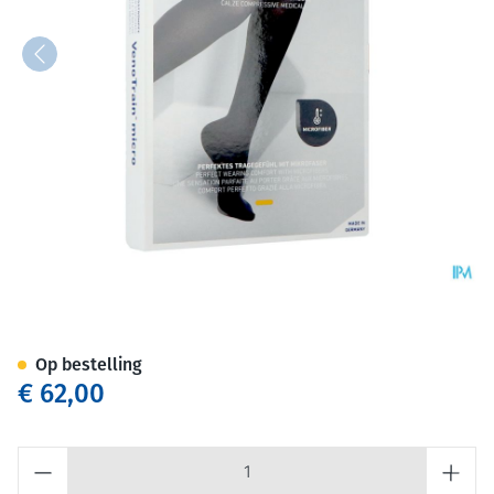
Vt Micro Ad C2 g/teen Plus Lo
Op bestelling
€ 62,00
Aantal