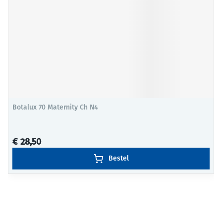
Botalux 70 Maternity Ch N4
€ 28,50
Bestel