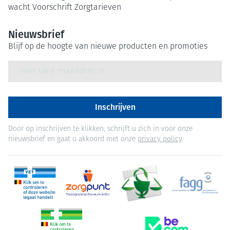
wacht
Voorschrift
Zorgtarieven
Nieuwsbrief
Blijf op de hoogte van nieuwe producten en promoties
E-mail adres
Inschrijven
Door op inschrijven te klikken, schrijft u zich in voor onze
nieuwsbrief en gaat u akkoord met onze
privacy policy
.