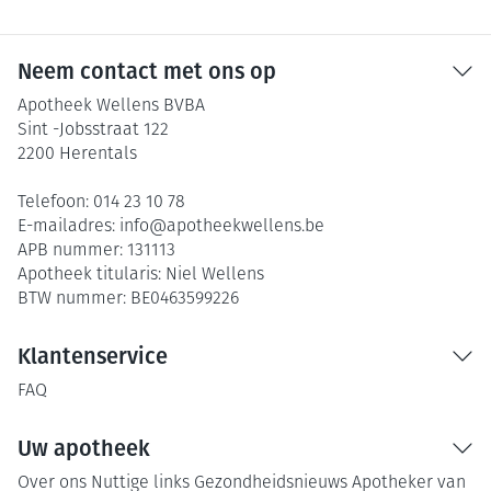
Neem contact met ons op
Apotheek Wellens BVBA
Sint -Jobsstraat 122
2200
Herentals
Telefoon:
014 23 10 78
E-mailadres:
info@
apotheekwellens.be
APB nummer:
131113
Apotheek titularis:
Niel Wellens
BTW nummer:
BE0463599226
Klantenservice
FAQ
Uw apotheek
Over ons
Nuttige links
Gezondheidsnieuws
Apotheker van