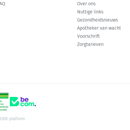
AQ
Over ons
Nuttige links
Gezondheidsnieuws
Apotheker van wacht
Voorschrift
Zorgtarieven
ODR-platform