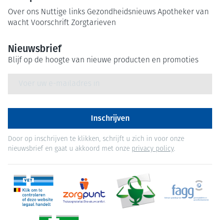
Over ons
Nuttige links
Gezondheidsnieuws
Apotheker van
wacht
Voorschrift
Zorgtarieven
Nieuwsbrief
Blijf op de hoogte van nieuwe producten en promoties
E-mail adres
Inschrijven
Door op inschrijven te klikken, schrijft u zich in voor onze
nieuwsbrief en gaat u akkoord met onze
privacy policy
.