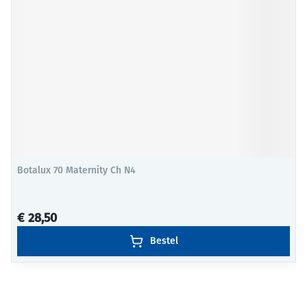
Botalux 70 Maternity Ch N4
€ 28,50
Bestel