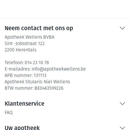
Neem contact met ons op
Apotheek Wellens BVBA
Sint -Jobsstraat 122
2200
Herentals
Telefoon:
014 23 10 78
E-mailadres:
info@
apotheekwellens.be
APB nummer:
131113
Apotheek titularis:
Niel Wellens
BTW nummer:
BE0463599226
Klantenservice
FAQ
Uw apotheek