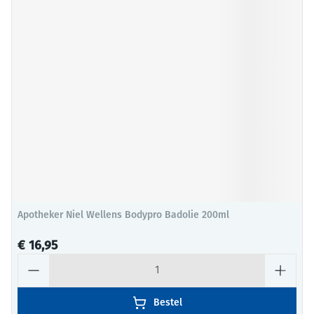
Apotheker Niel Wellens Bodypro Badolie 200ml
€ 16,95
Aantal
Bestel