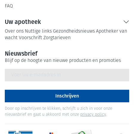
FAQ
Uw apotheek
Over ons
Nuttige links
Gezondheidsnieuws
Apotheker van
wacht
Voorschrift
Zorgtarieven
Nieuwsbrief
Blijf op de hoogte van nieuwe producten en promoties
E-mail adres
Inschrijven
Door op inschrijven te klikken, schrijft u zich in voor onze
nieuwsbrief en gaat u akkoord met onze
privacy policy
.