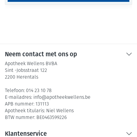
Neem contact met ons op
Apotheek Wellens BVBA
Sint -Jobsstraat 122
2200
Herentals
Telefoon:
014 23 10 78
E-mailadres:
info@
apotheekwellens.be
APB nummer:
131113
Apotheek titularis:
Niel Wellens
BTW nummer:
BE0463599226
Klantenservice