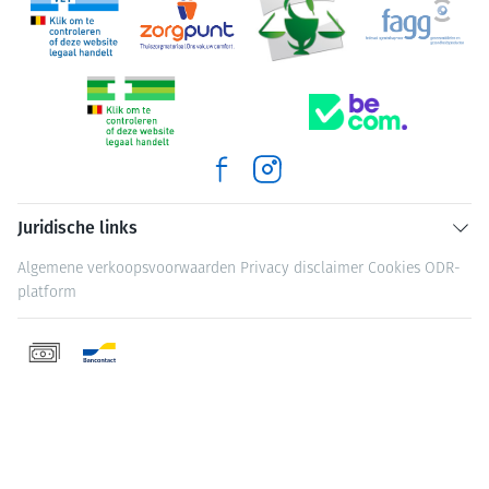
Juridische links
Algemene verkoopsvoorwaarden
Privacy disclaimer
Cookies
ODR-
platform