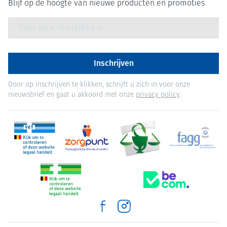
Blijf op de hoogte van nieuwe producten en promoties
E-mail adres
Inschrijven
Door op inschrijven te klikken, schrijft u zich in voor onze
nieuwsbrief en gaat u akkoord met onze
privacy policy
.