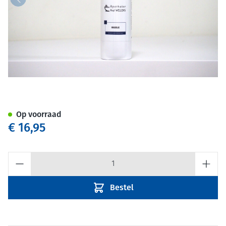
Apotheker Niel Wellens Body
Op voorraad
€ 16,95
Aantal
Bestel