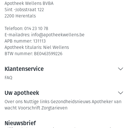
Apotheek Wellens BVBA
Sint -Jobsstraat 122
2200
Herentals
Telefoon:
014 23 10 78
E-mailadres:
info@
apotheekwellens.be
APB nummer:
131113
Apotheek titularis:
Niel Wellens
BTW nummer:
BE0463599226
Klantenservice
FAQ
Uw apotheek
Over ons
Nuttige links
Gezondheidsnieuws
Apotheker van
wacht
Voorschrift
Zorgtarieven
Nieuwsbrief