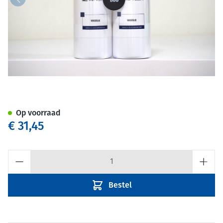
Apotheker Niel Wellens Body
Op voorraad
€ 31,45
Aantal
Bestel