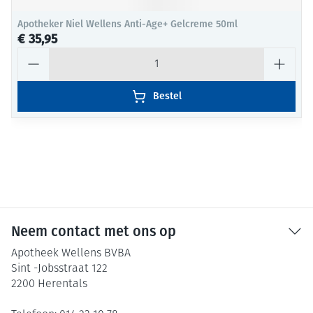
Apotheker Niel Wellens Anti-Age+ Gelcreme 50ml
€ 35,95
Aantal
Bestel
Neem contact met ons op
Apotheek Wellens BVBA
Sint -Jobsstraat 122
2200
Herentals