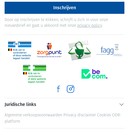
Inschrijven
Door op inschrijven te klikken, schrijft u zich in voor onze
nieuwsbrief en gaat u akkoord met onze
privacy policy
.
Juridische links
Algemene verkoopsvoorwaarden
Privacy disclaimer
Cookies
ODR-
platform