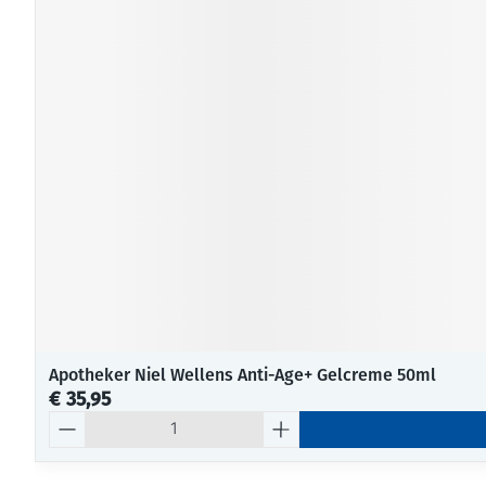
Apotheker Niel Wellens Anti-Age+ Gelcreme 50ml
€ 35,95
Aantal