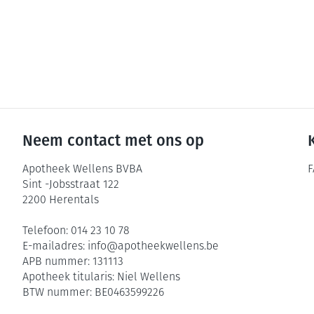
Neem contact met ons op
Apotheek Wellens BVBA
F
Sint -Jobsstraat 122
2200
Herentals
Telefoon:
014 23 10 78
E-mailadres:
info@
apotheekwellens.be
APB nummer:
131113
Apotheek titularis:
Niel Wellens
BTW nummer:
BE0463599226