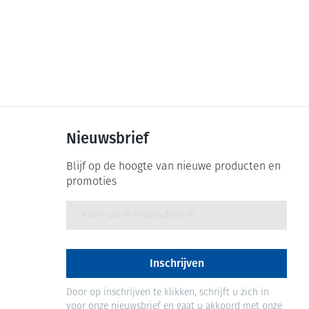
Nieuwsbrief
Blijf op de hoogte van nieuwe producten en
promoties
E-mail adres
Inschrijven
Door op inschrijven te klikken, schrijft u zich in
voor onze nieuwsbrief en gaat u akkoord met onze