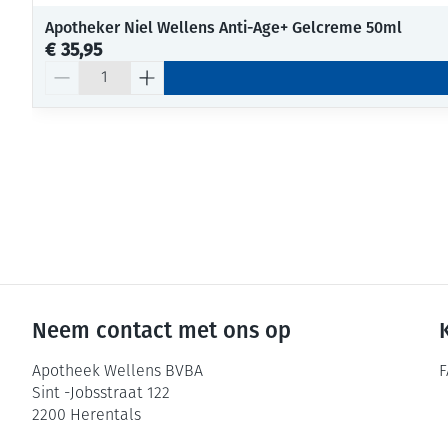
Apotheker Niel Wellens Anti-Age+ Gelcreme 50ml
€ 35,95
Aantal
Neem contact met ons op
Apotheek Wellens BVBA
F
Sint -Jobsstraat 122
2200
Herentals