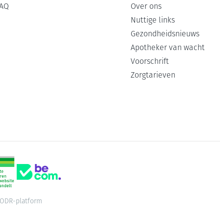
AQ
Over ons
Nuttige links
Gezondheidsnieuws
Apotheker van wacht
Voorschrift
Zorgtarieven
ODR-platform