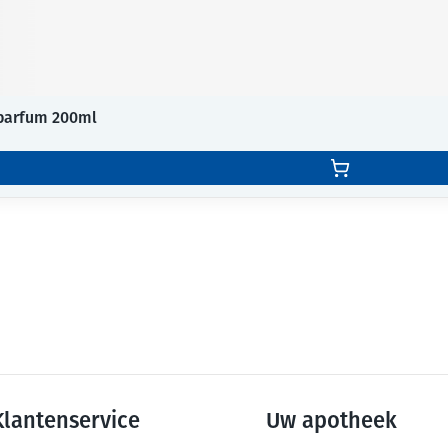
 parfum 200ml
Klantenservice
Uw apotheek