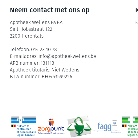
Neem contact met ons op
Apotheek Wellens BVBA
F
Sint -Jobsstraat 122
2200
Herentals
Telefoon:
014 23 10 78
E-mailadres:
info@
apotheekwellens.be
APB nummer:
131113
Apotheek titularis:
Niel Wellens
BTW nummer:
BE0463599226