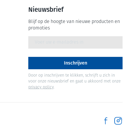
Nieuwsbrief
Blijf op de hoogte van nieuwe producten en
promoties
E-mail adres
Inschrijven
Door op inschrijven te klikken, schrijft u zich in
voor onze nieuwsbrief en gaat u akkoord met onze
privacy policy
.