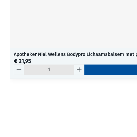
Apotheker Niel Wellens Bodypro Lichaamsbalsem met
€ 21,95
Aantal