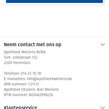
Neem contact met ons op
Apotheek Wellens BVBA
Sint -Jobsstraat 122
2200
Herentals
Telefoon:
014 23 10 78
E-mailadres:
info@
apotheekwellens.be
APB nummer:
131113
Apotheek titularis:
Niel Wellens
BTW nummer:
BE0463599226
Klantenservice