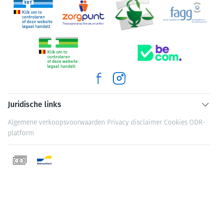
Juridische links
Algemene verkoopsvoorwaarden
Privacy disclaimer
Cookies
ODR-
platform