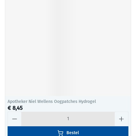
Apotheker Niel Wellens Oogpatches Hydrogel
€ 8,45
Aantal
Bestel