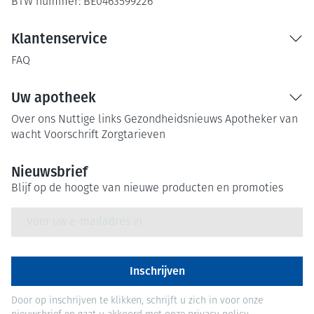
BTW nummer:
BE0463599226
Klantenservice
FAQ
Uw apotheek
Over ons
Nuttige links
Gezondheidsnieuws
Apotheker van
wacht
Voorschrift
Zorgtarieven
Nieuwsbrief
Blijf op de hoogte van nieuwe producten en promoties
E-mail adres
Inschrijven
Door op inschrijven te klikken, schrijft u zich in voor onze