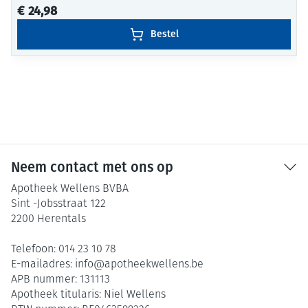
€ 24,98
Bestel
Neem contact met ons op
Apotheek Wellens BVBA
Sint -Jobsstraat 122
2200
Herentals
Telefoon:
014 23 10 78
E-mailadres:
info@
apotheekwellens.be
APB nummer:
131113
Apotheek titularis:
Niel Wellens