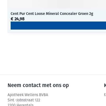
Cent Pur Cent Loose Mineral Concealer Groen 2g
€ 24,98
Neem contact met ons op
Apotheek Wellens BVBA
F
Sint -Jobsstraat 122
2200
Herentals