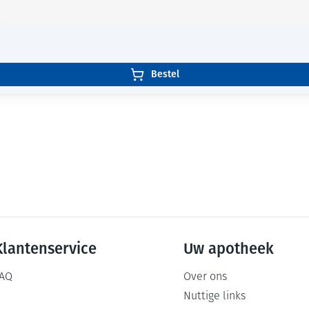
Bestel
Klantenservice
Uw apotheek
AQ
Over ons
Nuttige links