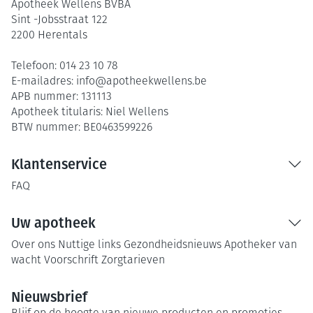
Apotheek Wellens BVBA
Sint -Jobsstraat 122
2200
Herentals
Telefoon:
014 23 10 78
E-mailadres:
info@
apotheekwellens.be
APB nummer:
131113
Apotheek titularis:
Niel Wellens
BTW nummer:
BE0463599226
Klantenservice
FAQ
Uw apotheek
Over ons
Nuttige links
Gezondheidsnieuws
Apotheker van
wacht
Voorschrift
Zorgtarieven
Nieuwsbrief