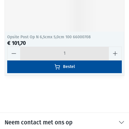
Opsite Post Op N 6,5cmx 5,0cm 100 66000708
€ 101,70
Aantal
Bestel
Neem contact met ons op