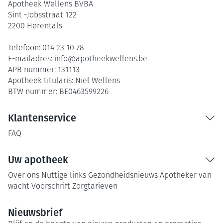
Apotheek Wellens BVBA
Sint -Jobsstraat 122
2200
Herentals
Telefoon:
014 23 10 78
E-mailadres:
info@
apotheekwellens.be
APB nummer:
131113
Apotheek titularis:
Niel Wellens
BTW nummer:
BE0463599226
Klantenservice
FAQ
Uw apotheek
Over ons
Nuttige links
Gezondheidsnieuws
Apotheker van
wacht
Voorschrift
Zorgtarieven
Nieuwsbrief