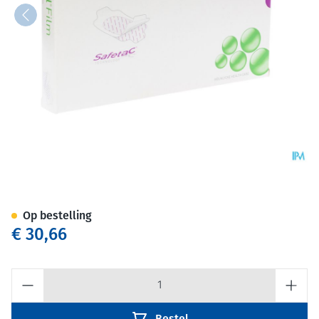
Mepitel Film 10x12cm 10 2962
Op bestelling
€ 30,66
Aantal
Bestel