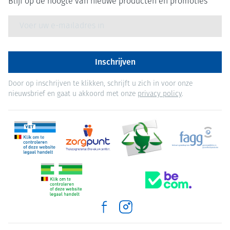
Blijf op de hoogte van nieuwe producten en promoties
E-mail adres
Inschrijven
Door op inschrijven te klikken, schrijft u zich in voor onze
nieuwsbrief en gaat u akkoord met onze
privacy policy
.