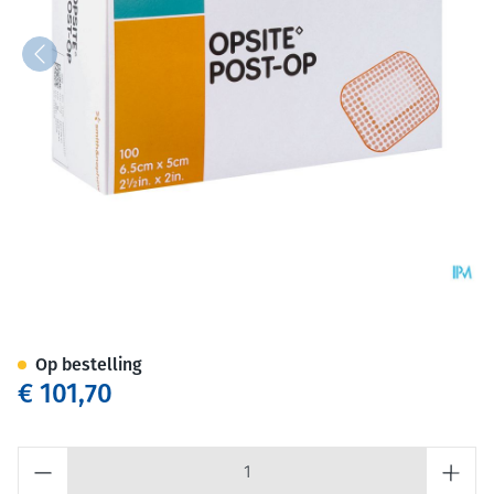
Opsite Post Op N 6,5cmx 5,0
Op bestelling
€ 101,70
Aantal