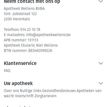
Neem contact met ons op
Apotheek Wellens BVBA
Sint -Jobsstraat 122
2200
Herentals
Telefoon:
014 23 10 78
E-mailadres:
info@
apotheekwellens.be
APB nummer:
131113
Apotheek titularis:
Niel Wellens
BTW nummer:
BE0463599226
Klantenservice
FAQ
Uw apotheek
Over ons
Nuttige links
Gezondheidsnieuws
Apotheker van
wacht
Voorschrift
Zorgtarieven