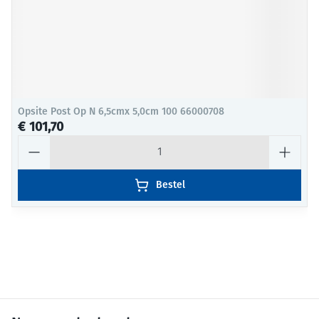
Opsite Post Op N 6,5cmx 5,0cm 100 66000708
€ 101,70
Aantal
Bestel