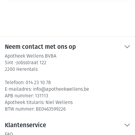
Neem contact met ons op
Apotheek Wellens BVBA
Sint -Jobsstraat 122
2200
Herentals
Telefoon:
014 23 10 78
E-mailadres:
info@
apotheekwellens.be
APB nummer:
131113
Apotheek titularis:
Niel Wellens
BTW nummer:
BE0463599226
Klantenservice
FAQ