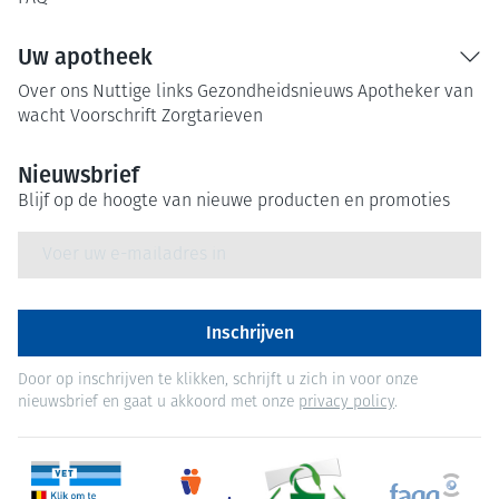
Uw apotheek
Over ons
Nuttige links
Gezondheidsnieuws
Apotheker van
wacht
Voorschrift
Zorgtarieven
Nieuwsbrief
Blijf op de hoogte van nieuwe producten en promoties
E-mail adres
Inschrijven
Door op inschrijven te klikken, schrijft u zich in voor onze
nieuwsbrief en gaat u akkoord met onze
privacy policy
.