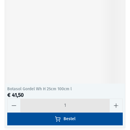
Botasol Gordel Wh H 25cm 100cm l
€ 41,50
Aantal
Bestel