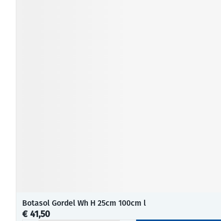
Botasol Gordel Wh H 25cm 100cm l
€ 41,50