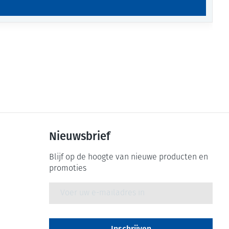
Nieuwsbrief
Blijf op de hoogte van nieuwe producten en
promoties
E-mail adres
Inschrijven