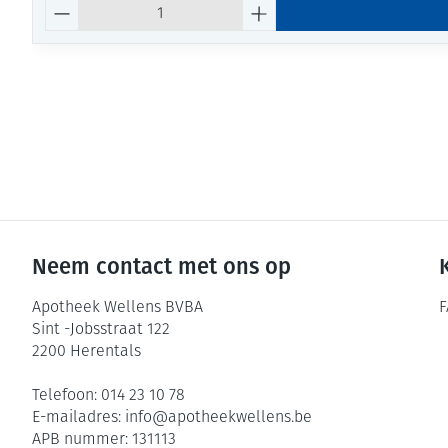
Aantal
Neem contact met ons op
Apotheek Wellens BVBA
F
Sint -Jobsstraat 122
2200
Herentals
Telefoon:
014 23 10 78
E-mailadres:
info@
apotheekwellens.be
APB nummer:
131113