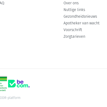
AQ
Over ons
Nuttige links
Gezondheidsnieuws
Apotheker van wacht
Voorschrift
Zorgtarieven
ODR-platform