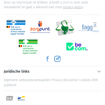
Door op inschrijven te klikken, schrijft u zich in voor onze
nieuwsbrief en gaat u akkoord met onze
privacy policy
.
Juridische links
Algemene verkoopsvoorwaarden
Privacy disclaimer
Cookies
ODR-
platform