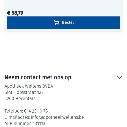
€ 58,79
Bestel
Neem contact met ons op
Apotheek Wellens BVBA
Sint -Jobsstraat 122
2200
Herentals
Telefoon:
014 23 10 78
E-mailadres:
info@
apotheekwellens.be
APB nummer:
131113