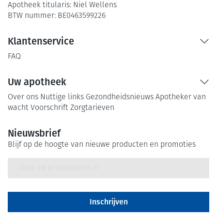
Apotheek titularis:
Niel Wellens
BTW nummer:
BE0463599226
Klantenservice
FAQ
Uw apotheek
Over ons
Nuttige links
Gezondheidsnieuws
Apotheker van
wacht
Voorschrift
Zorgtarieven
Nieuwsbrief
Blijf op de hoogte van nieuwe producten en promoties
E-mail adres
Inschrijven