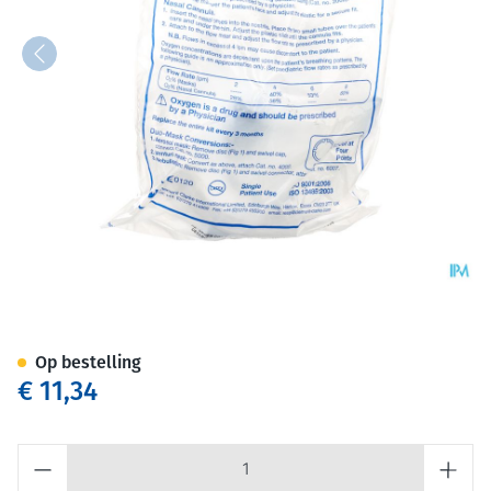
Lifecare Zuurstofmasker Volw 
Op bestelling
€ 11,34
Aantal