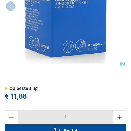
Hekadur Soft 7mx10cm 1
Op bestelling
€ 11,88
Aantal
Bestel