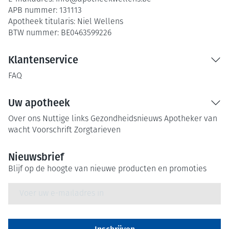
APB nummer:
131113
Apotheek titularis:
Niel Wellens
BTW nummer:
BE0463599226
Klantenservice
FAQ
Uw apotheek
Over ons
Nuttige links
Gezondheidsnieuws
Apotheker van
wacht
Voorschrift
Zorgtarieven
Nieuwsbrief
Blijf op de hoogte van nieuwe producten en promoties
E-mail adres