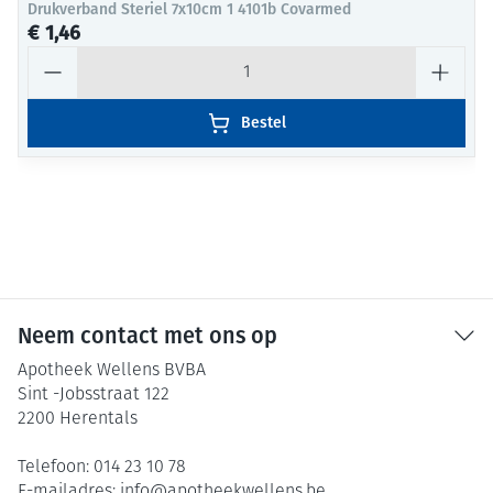
Drukverband Steriel 7x10cm 1 4101b Covarmed
€ 1,46
Aantal
Bestel
Neem contact met ons op
Apotheek Wellens BVBA
Sint -Jobsstraat 122
2200
Herentals
Telefoon:
014 23 10 78
E-mailadres:
info@
apotheekwellens.be