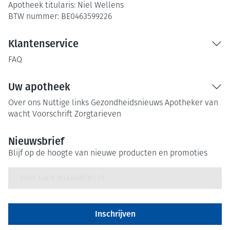
Apotheek titularis:
Niel Wellens
BTW nummer:
BE0463599226
Klantenservice
FAQ
Uw apotheek
Over ons
Nuttige links
Gezondheidsnieuws
Apotheker van
wacht
Voorschrift
Zorgtarieven
Nieuwsbrief
Blijf op de hoogte van nieuwe producten en promoties
E-mail adres
Inschrijven