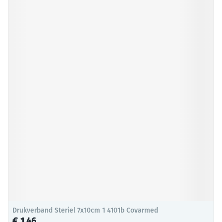
Drukverband Steriel 7x10cm 1 4101b Covarmed
€ 1,46