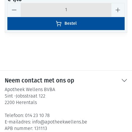
Aantal
Bestel
Neem contact met ons op
Apotheek Wellens BVBA
Sint -Jobsstraat 122
2200
Herentals
Telefoon:
014 23 10 78
E-mailadres:
info@
apotheekwellens.be
APB nummer:
131113