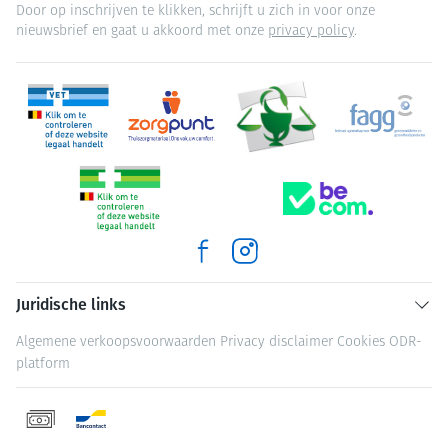
Door op inschrijven te klikken, schrijft u zich in voor onze
nieuwsbrief en gaat u akkoord met onze
privacy policy
.
Juridische links
Algemene verkoopsvoorwaarden
Privacy disclaimer
Cookies
ODR-
platform