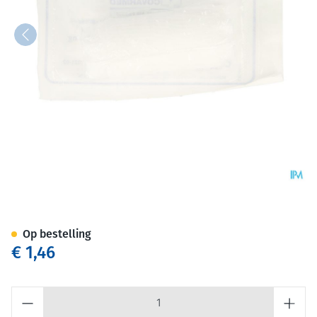
Drukverband Steriel 7x10cm 
Op bestelling
€ 1,46
Aantal