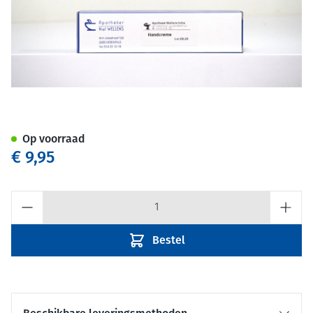
Handcreme huisbereiding
Op voorraad
€ 9,95
Aantal
Bestel