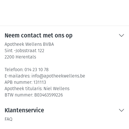
Neem contact met ons op
Apotheek Wellens BVBA
Sint -Jobsstraat 122
2200
Herentals
Telefoon:
014 23 10 78
E-mailadres:
info@
apotheekwellens.be
APB nummer:
131113
Apotheek titularis:
Niel Wellens
BTW nummer:
BE0463599226
Klantenservice
FAQ