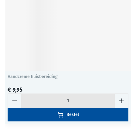
Handcreme huisbereiding
€ 9,95
Aantal
Bestel