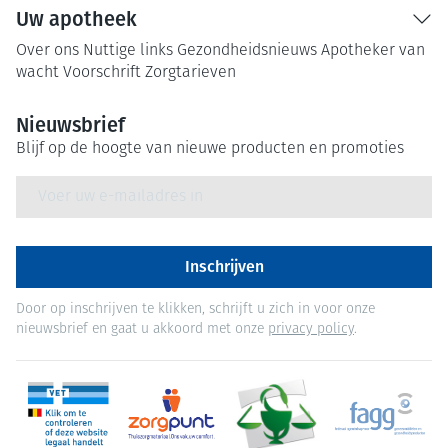
Uw apotheek
Over ons
Nuttige links
Gezondheidsnieuws
Apotheker van
wacht
Voorschrift
Zorgtarieven
Nieuwsbrief
Blijf op de hoogte van nieuwe producten en promoties
E-mail adres
Inschrijven
Door op inschrijven te klikken, schrijft u zich in voor onze
nieuwsbrief en gaat u akkoord met onze
privacy policy
.