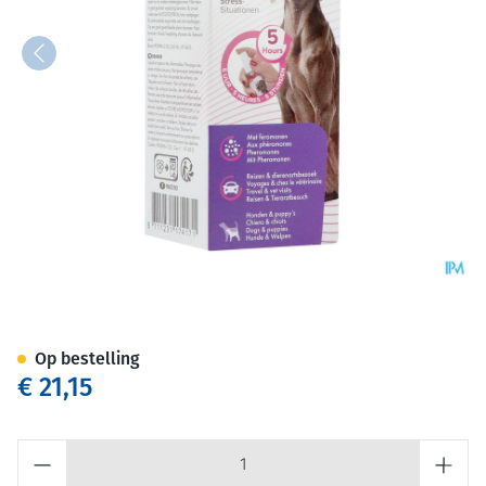
Beaphar Canicomfort Kalmer
Op bestelling
€ 21,15
Aantal