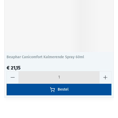
Beaphar Canicomfort Kalmerende Spray 60ml
€ 21,15
Aantal
Bestel