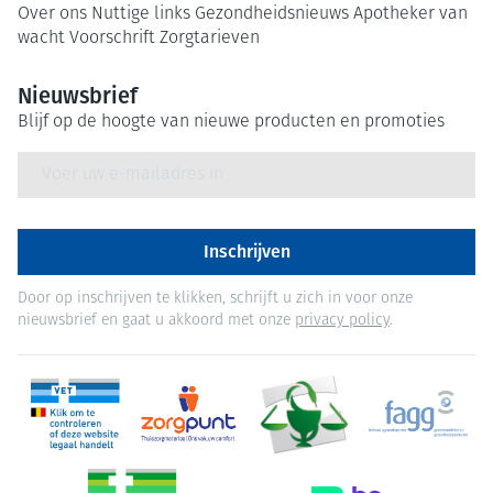
Over ons
Nuttige links
Gezondheidsnieuws
Apotheker van
wacht
Voorschrift
Zorgtarieven
Nieuwsbrief
Blijf op de hoogte van nieuwe producten en promoties
E-mail adres
Inschrijven
Door op inschrijven te klikken, schrijft u zich in voor onze
nieuwsbrief en gaat u akkoord met onze
privacy policy
.