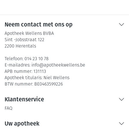
Neem contact met ons op
Apotheek Wellens BVBA
Sint -Jobsstraat 122
2200
Herentals
Telefoon:
014 23 10 78
E-mailadres:
info@
apotheekwellens.be
APB nummer:
131113
Apotheek titularis:
Niel Wellens
BTW nummer:
BE0463599226
Klantenservice
FAQ
Uw apotheek