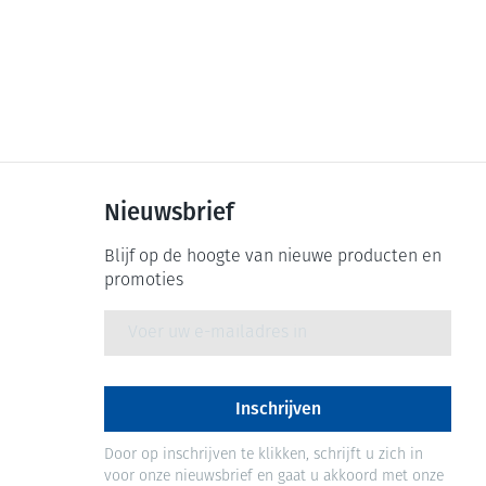
Nieuwsbrief
Blijf op de hoogte van nieuwe producten en
promoties
E-mail adres
Inschrijven
Door op inschrijven te klikken, schrijft u zich in
voor onze nieuwsbrief en gaat u akkoord met onze