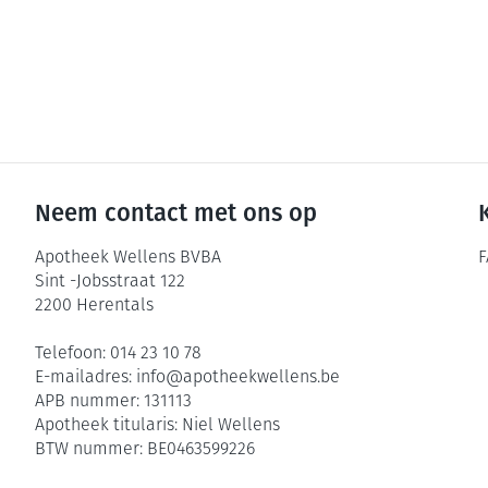
Neem contact met ons op
Apotheek Wellens BVBA
F
Sint -Jobsstraat 122
2200
Herentals
Telefoon:
014 23 10 78
E-mailadres:
info@
apotheekwellens.be
APB nummer:
131113
Apotheek titularis:
Niel Wellens
BTW nummer:
BE0463599226