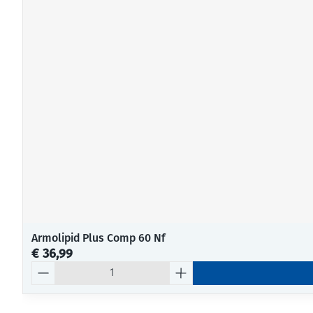
Armolipid Plus Comp 60 Nf
€ 36,99
Aantal