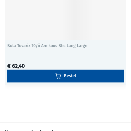
Bota Tovarix 70/ii Armkous Bhs Lang Large
€ 62,40
Bestel