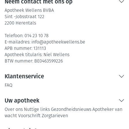
Neem contact met ons op
Apotheek Wellens BVBA
Sint -Jobsstraat 122
2200
Herentals
Telefoon:
014 23 10 78
E-mailadres:
info@
apotheekwellens.be
APB nummer:
131113
Apotheek titularis:
Niel Wellens
BTW nummer:
BE0463599226
Klantenservice
FAQ
Uw apotheek
Over ons
Nuttige links
Gezondheidsnieuws
Apotheker van
wacht
Voorschrift
Zorgtarieven