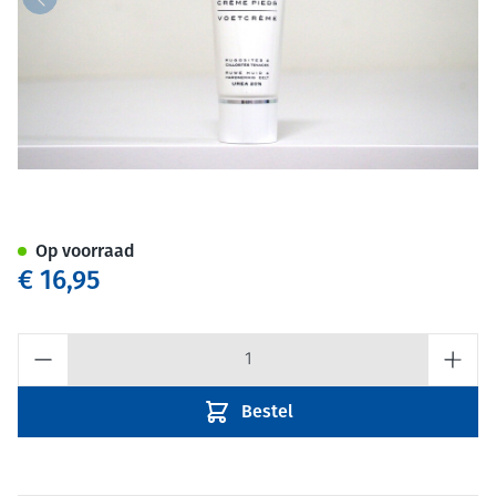
Apotheker Niel Wellens Body
Op voorraad
€ 16,95
Aantal
Bestel