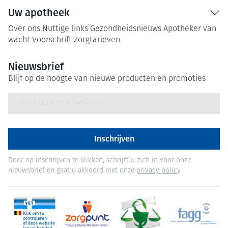
Uw apotheek
Over ons
Nuttige links
Gezondheidsnieuws
Apotheker van
wacht
Voorschrift
Zorgtarieven
Nieuwsbrief
Blijf op de hoogte van nieuwe producten en promoties
E-mail adres
Inschrijven
Door op inschrijven te klikken, schrijft u zich in voor onze
nieuwsbrief en gaat u akkoord met onze
privacy policy
.