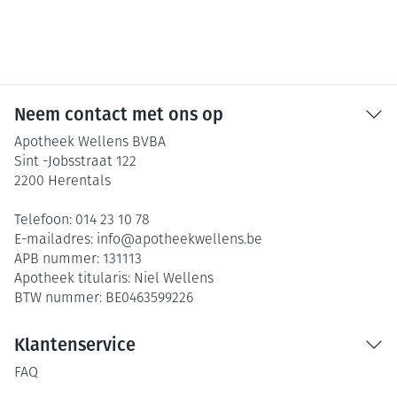
Neem contact met ons op
Apotheek Wellens BVBA
Sint -Jobsstraat 122
2200
Herentals
Telefoon:
014 23 10 78
E-mailadres:
info@
apotheekwellens.be
APB nummer:
131113
Apotheek titularis:
Niel Wellens
BTW nummer:
BE0463599226
Klantenservice
FAQ