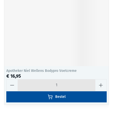
Apotheker Niel Wellens Bodypro Voetcreme
€ 16,95
Aantal
Bestel