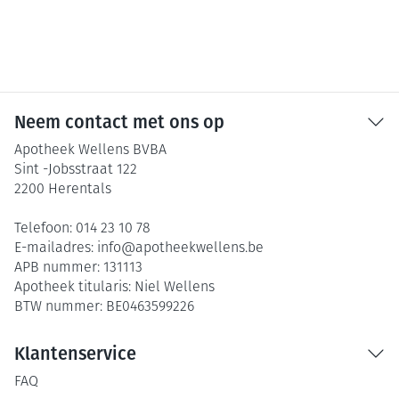
Neem contact met ons op
Apotheek Wellens BVBA
Sint -Jobsstraat 122
2200
Herentals
Telefoon:
014 23 10 78
E-mailadres:
info@
apotheekwellens.be
APB nummer:
131113
Apotheek titularis:
Niel Wellens
BTW nummer:
BE0463599226
Klantenservice
FAQ