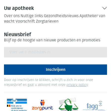
Uw apotheek
Over ons
Nuttige links
Gezondheidsnieuws
Apotheker van
wacht
Voorschrift
Zorgtarieven
Nieuwsbrief
Blijf op de hoogte van nieuwe producten en promoties
E-mail adres
Inschrijven
Door op inschrijven te klikken, schrijft u zich in voor onze
nieuwsbrief en gaat u akkoord met onze
privacy policy
.