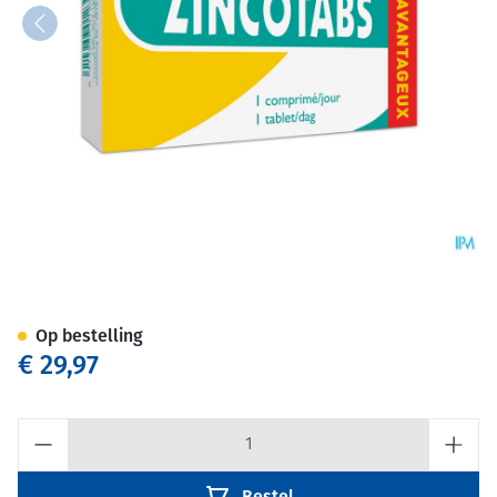
Zincotabs Tabl 120
Op bestelling
€ 29,97
Aantal
Bestel